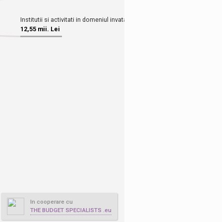
In cooperare cu
THE BUDGET SPECIALISTS .eu