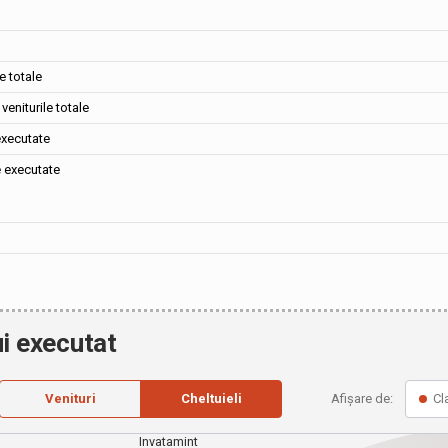
e totale
veniturile totale
executate
e executate
i executat