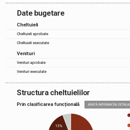
Date bugetare
Cheltuieli
Cheltuieli aprobate
Cheltuieli executate
Venituri
Venituri aprobate
Venituri executate
Structura cheltuielilor
Prin clasificarea funcțională
ARATĂ INFORMAȚIA DETALI
15%