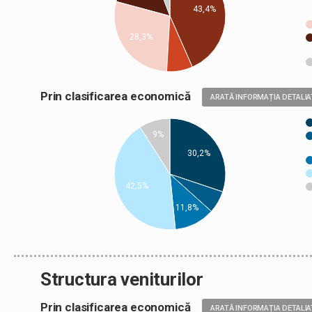
43,4%
28,3%
Prin clasificarea economică
ARATĂ INFORMAȚIA DETALIA
9%
30,2%
42,5%
11,8%
Structura veniturilor
Prin clasificarea economică
ARATĂ INFORMAȚIA DETALIA