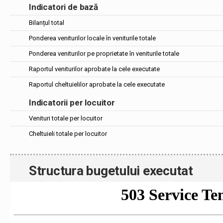
Indicatori de bază
Bilanțul total
Ponderea veniturilor locale în veniturile totale
Ponderea veniturilor pe proprietate în veniturile totale
Raportul veniturilor aprobate la cele executate
Raportul cheltuielilor aprobate la cele executate
Indicatorii per locuitor
Venituri totale per locuitor
Cheltuieli totale per locuitor
Structura bugetului executat