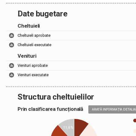
Date bugetare
Cheltuieli
Cheltuieli aprobate
Cheltuieli executate
Venituri
Venituri aprobate
Venituri executate
Structura cheltuielilor
Prin clasificarea funcțională
ARATĂ INFORMAȚIA DETALI
11,6%