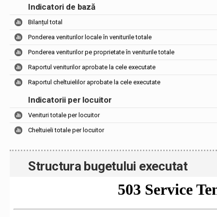
Indicatori de bază
Bilanțul total
Ponderea veniturilor locale în veniturile totale
Ponderea veniturilor pe proprietate în veniturile totale
Raportul veniturilor aprobate la cele executate
Raportul cheltuielilor aprobate la cele executate
Indicatorii per locuitor
Venituri totale per locuitor
Cheltuieli totale per locuitor
Structura bugetului executat