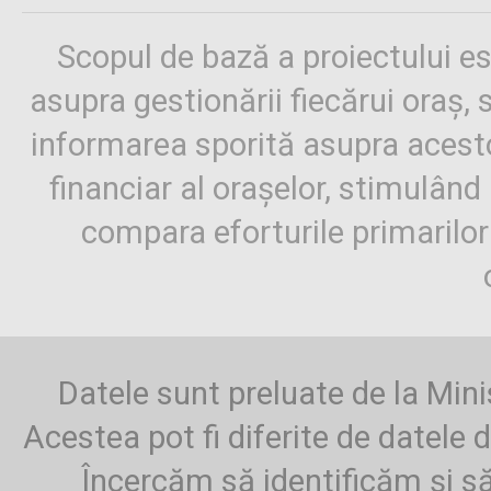
Scopul de bază a proiectului es
asupra gestionării fiecărui oraș,
informarea sporită asupra aces
financiar al orașelor, stimulând 
compara eforturile primarilo
Datele sunt preluate de la Mini
Acestea pot fi diferite de datele d
Încercăm să identificăm și să