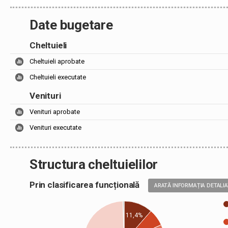
Date bugetare
Cheltuieli
Cheltuieli aprobate
Cheltuieli executate
Venituri
Venituri aprobate
Venituri executate
Structura cheltuielilor
Prin clasificarea funcțională
ARATĂ INFORMAȚIA DETALI
11,4%