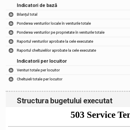
Indicatori de bază
Bilanțul total
Ponderea veniturilor locale în veniturile totale
Ponderea veniturilor pe proprietate în veniturile totale
Raportul veniturilor aprobate la cele executate
Raportul cheltuielilor aprobate la cele executate
Indicatorii per locuitor
Venituri totale per locuitor
Cheltuieli totale per locuitor
Structura bugetului executat