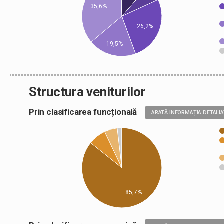
35,6%
26,2%
19,5%
Structura veniturilor
Prin clasificarea funcțională
ARATĂ INFORMAȚIA DETALI
85,7%