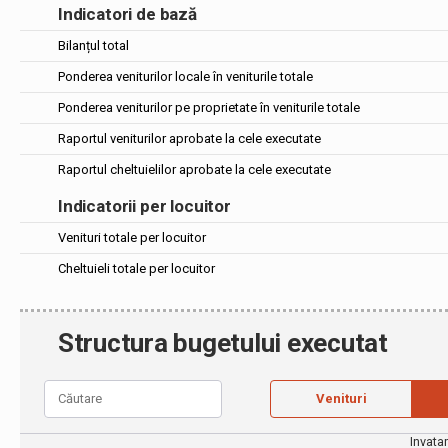
Indicatori de bază
Bilanțul total
Ponderea veniturilor locale în veniturile totale
Ponderea veniturilor pe proprietate în veniturile totale
Raportul veniturilor aprobate la cele executate
Raportul cheltuielilor aprobate la cele executate
Indicatorii per locuitor
Venituri totale per locuitor
Cheltuieli totale per locuitor
Structura bugetului executat