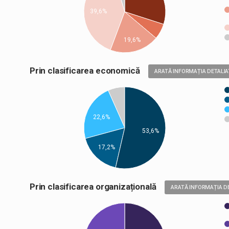
39,6%
19,6%
Prin clasificarea economică
ARATĂ INFORMAȚIA DETALIA
22,6%
53,6%
17,2%
Prin clasificarea organizațională
ARATĂ INFORMAȚIA D