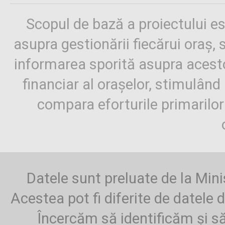
Scopul de bază a proiectului es
asupra gestionării fiecărui oraș,
informarea sporită asupra aces
financiar al orașelor, stimulând 
compara eforturile primarilo
Datele sunt preluate de la Mini
Acestea pot fi diferite de datele d
Încercăm să identificăm și să