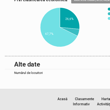
ARATĂ INFORMAȚIA DETALIA
26,6%
67,7%
Alte date
Numărul de locuitori
Acasă
Clasamente
Hart
Informativ
Activităț