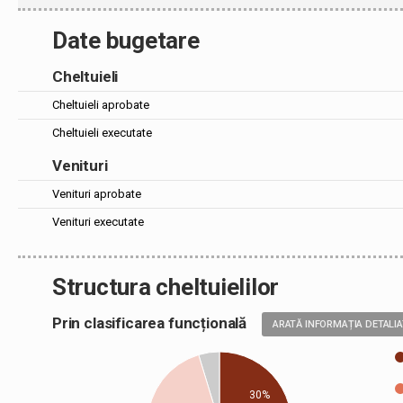
Date bugetare
Cheltuieli
Cheltuieli aprobate
Cheltuieli executate
Venituri
Venituri aprobate
Venituri executate
Structura cheltuielilor
Prin clasificarea funcțională
ARATĂ INFORMAȚIA DETALI
30%