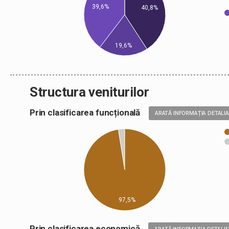
39,6%
40,8%
19,6%
Structura veniturilor
Prin clasificarea funcțională
ARATĂ INFORMAȚIA DETALI
97,5%
Prin clasificarea economică