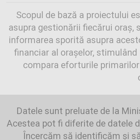
Scopul de bază a proiectului es
asupra gestionării fiecărui oraș,
informarea sporită asupra aces
financiar al orașelor, stimulând 
compara eforturile primarilo
Datele sunt preluate de la Mini
Acestea pot fi diferite de datele d
Încercăm să identificăm și să