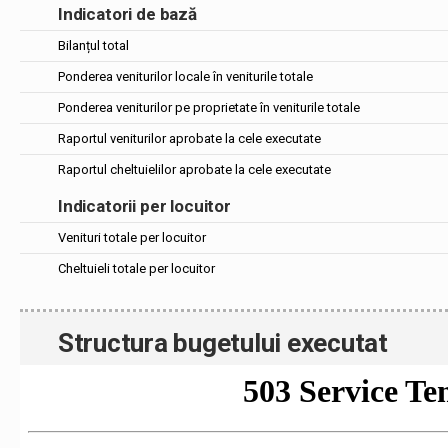
Indicatori de bază
Bilanțul total
Ponderea veniturilor locale în veniturile totale
Ponderea veniturilor pe proprietate în veniturile totale
Raportul veniturilor aprobate la cele executate
Raportul cheltuielilor aprobate la cele executate
Indicatorii per locuitor
Venituri totale per locuitor
Cheltuieli totale per locuitor
Structura bugetului executat