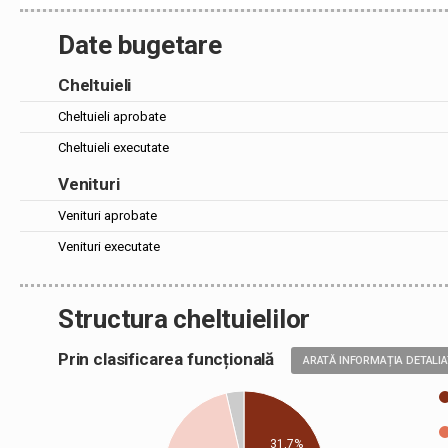
Date bugetare
Cheltuieli
Cheltuieli aprobate
Cheltuieli executate
Venituri
Venituri aprobate
Venituri executate
Structura cheltuielilor
Prin clasificarea funcțională
ARATĂ INFORMAȚIA DETALI
31,7%