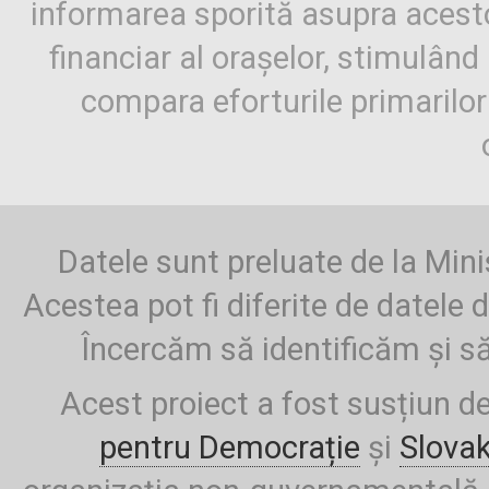
informarea sporită asupra aces
financiar al orașelor, stimulând 
compara eforturile primarilo
Datele sunt preluate de la Mini
Acestea pot fi diferite de datele d
Încercăm să identificăm și să
Acest proiect a fost susțiun d
pentru Democrație
și
Slova