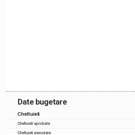
Date bugetare
Cheltuieli
Cheltuieli aprobate
Cheltuieli executate