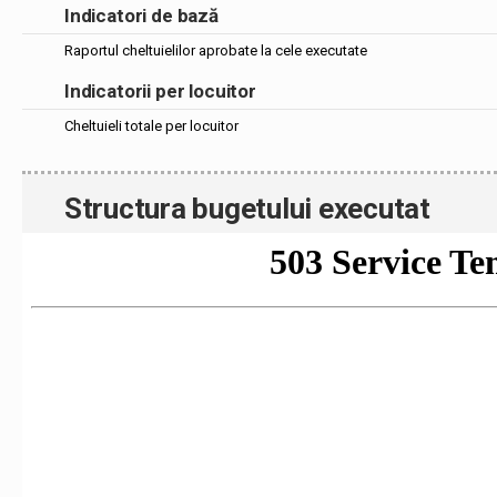
Indicatori de bază
Raportul cheltuielilor aprobate la cele executate
Indicatorii per locuitor
Cheltuieli totale per locuitor
Structura bugetului executat