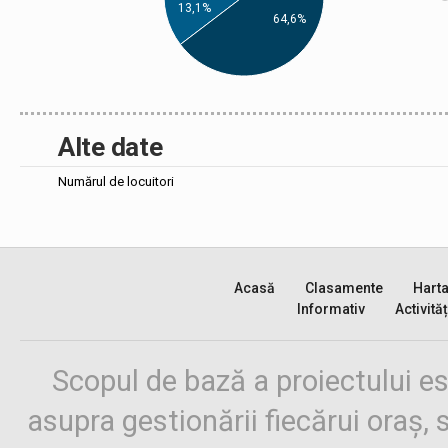
13,1%
64,6%
Alte date
Numărul de locuitori
Acasă
Clasamente
Hart
Informativ
Activităț
Scopul de bază a proiectului es
asupra gestionării fiecărui oraș,