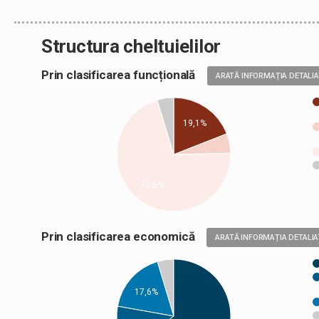
Structura cheltuielilor
Prin clasificarea funcțională
ARATĂ INFORMAȚIA DETALI
19,1%
70,6%
Prin clasificarea economică
ARATĂ INFORMAȚIA DETALIA
17,6%