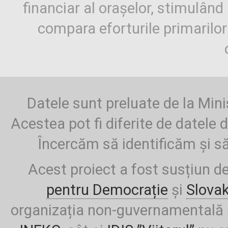
financiar al orașelor, stimulând 
compara eforturile primarilo
Datele sunt preluate de la Mini
Acestea pot fi diferite de datele d
Încercăm să identificăm și să
Acest proiect a fost susțiun d
pentru Democrație
și
Slova
organizația non-guvernamentală ș