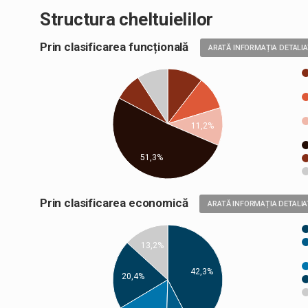
Structura cheltuielilor
Prin clasificarea funcțională
ARATĂ INFORMAȚIA DETALI
11,2%
51,3%
Prin clasificarea economică
ARATĂ INFORMAȚIA DETALIA
13,2%
42,3%
20,4%