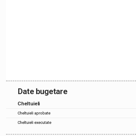
Date bugetare
Cheltuieli
Cheltuieli aprobate
Cheltuieli executate