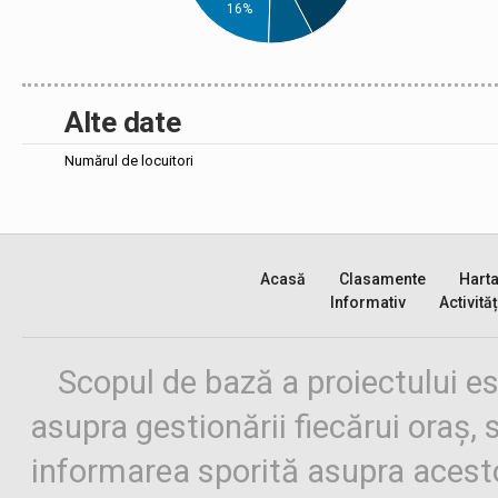
16%
Alte date
Numărul de locuitori
Acasă
Clasamente
Hart
Informativ
Activităț
Scopul de bază a proiectului es
asupra gestionării fiecărui oraș,
informarea sporită asupra aces