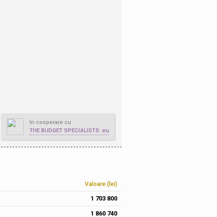
In cooperare cu
THE BUDGET SPECIALISTS .eu
Valoare (lei)
1 703 800
1 860 740