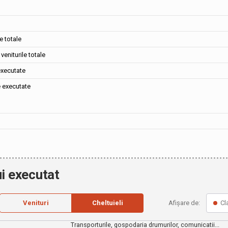
e totale
veniturile totale
executate
e executate
i executat