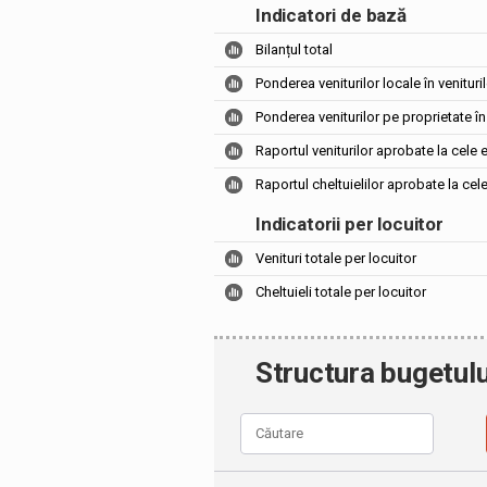
Indicatori de bază
Bilanțul total
Ponderea veniturilor locale în venituril
Ponderea veniturilor pe proprietate în 
Raportul veniturilor aprobate la cele 
Raportul cheltuielilor aprobate la cel
Indicatorii per locuitor
Venituri totale per locuitor
Cheltuieli totale per locuitor
Structura bugetulu