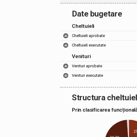
Date bugetare
Cheltuieli
Cheltuieli aprobate
Cheltuieli executate
Venituri
Venituri aprobate
Venituri executate
Structura cheltuiel
Prin clasificarea funcțion
2