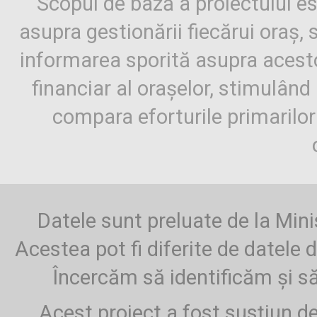
Scopul de bază a proiectului es
asupra gestionării fiecărui oraș,
informarea sporită asupra aces
financiar al orașelor, stimulând 
compara eforturile primarilo
Datele sunt preluate de la Mini
Acestea pot fi diferite de datele d
Încercăm să identificăm și să
Acest proiect a fost susțiun d