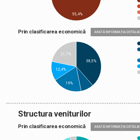
55,4%
Prin clasificarea economică
ARATĂ INFORMAȚIA DETALIA
21,7%
38,5%
12,4%
19%
Structura veniturilor
Prin clasificarea economică
ARATĂ INFORMAȚIA DETALIA