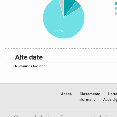
79,6%
Alte date
Numărul de locuitori
Acasă
Clasamente
Hart
Informativ
Activităț