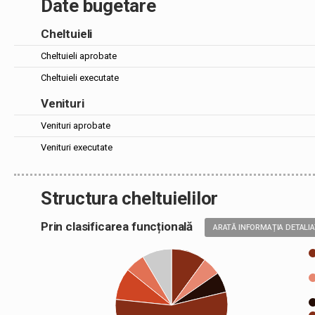
Date bugetare
Cheltuieli
Cheltuieli aprobate
Cheltuieli executate
Venituri
Venituri aprobate
Venituri executate
Structura cheltuielilor
Prin clasificarea funcțională
ARATĂ INFORMAȚIA DETALI