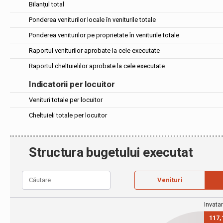
Bilanțul total
Ponderea veniturilor locale în veniturile totale
Ponderea veniturilor pe proprietate în veniturile totale
Raportul veniturilor aprobate la cele executate
Raportul cheltuielilor aprobate la cele executate
Indicatorii per locuitor
Venituri totale per locuitor
Cheltuieli totale per locuitor
Structura bugetului executat