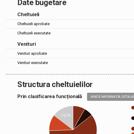
Date bugetare
Cheltuieli
Cheltuieli aprobate
Cheltuieli executate
Venituri
Venituri aprobate
Venituri executate
Structura cheltuielilor
Prin clasificarea funcțională
ARATĂ INFORMAȚIA DETALI
14,7%