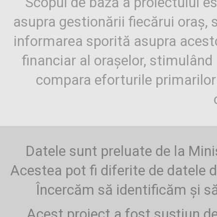
Scopul de bază a proiectului es
asupra gestionării fiecărui oraș,
informarea sporită asupra aces
financiar al orașelor, stimulând 
compara eforturile primarilo
Datele sunt preluate de la Mini
Acestea pot fi diferite de datele d
Încercăm să identificăm și să
Acest proiect a fost susțiun d