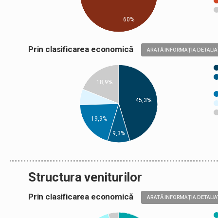
60%
Prin clasificarea economică
ARATĂ INFORMAȚIA DETALIA
18,9%
45,3%
19,9%
9,3%
Structura veniturilor
Prin clasificarea economică
ARATĂ INFORMAȚIA DETALIA