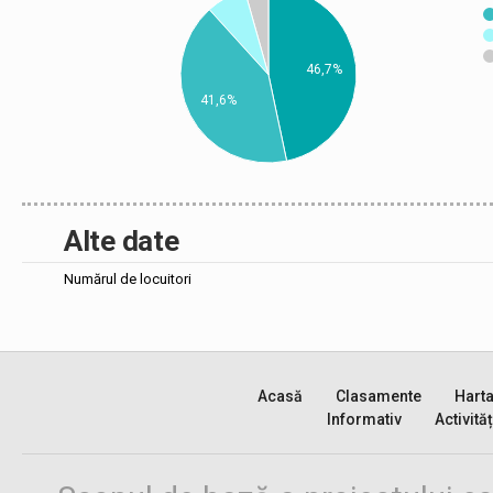
46,7%
41,6%
Alte date
Numărul de locuitori
Acasă
Clasamente
Hart
Informativ
Activităț