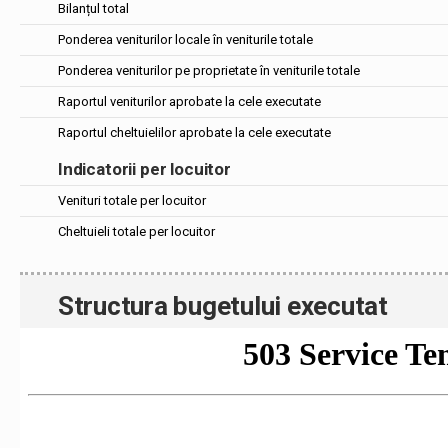
Bilanțul total
Ponderea veniturilor locale în veniturile totale
Ponderea veniturilor pe proprietate în veniturile totale
Raportul veniturilor aprobate la cele executate
Raportul cheltuielilor aprobate la cele executate
Indicatorii per locuitor
Venituri totale per locuitor
Cheltuieli totale per locuitor
Structura bugetului executat