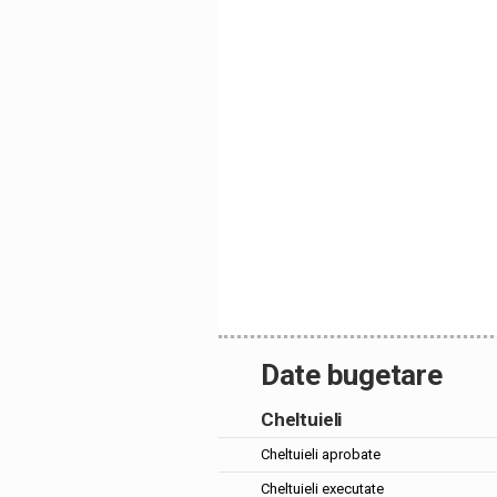
Date bugetare
Cheltuieli
Cheltuieli aprobate
Cheltuieli executate