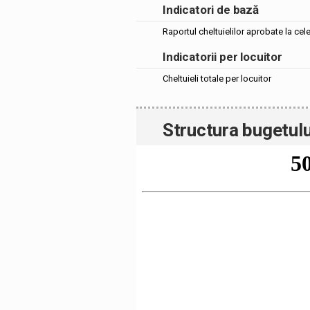
Indicatori de bază
Raportul cheltuielilor aprobate la cel
Indicatorii per locuitor
Cheltuieli totale per locuitor
Structura bugetulu