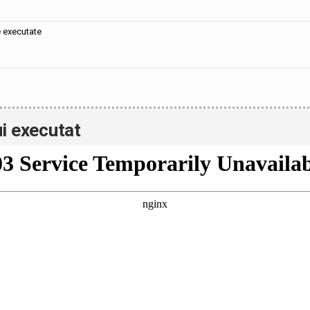
e executate
i executat