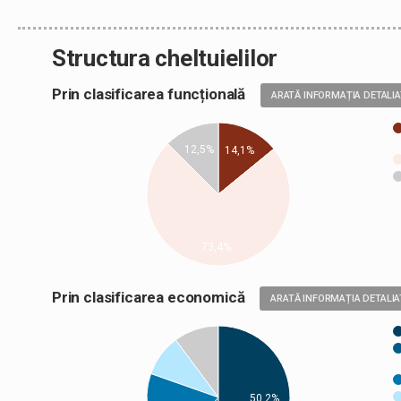
Structura cheltuielilor
Prin clasificarea funcțională
ARATĂ INFORMAȚIA DETALI
12,5%
14,1%
73,4%
Prin clasificarea economică
ARATĂ INFORMAȚIA DETALIA
50,2%