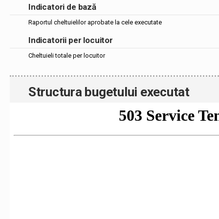
Indicatori de bază
Raportul cheltuielilor aprobate la cele executate
Indicatorii per locuitor
Cheltuieli totale per locuitor
Structura bugetului executat