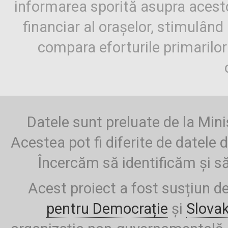
informarea sporită asupra aces
financiar al orașelor, stimulând 
compara eforturile primarilo
Datele sunt preluate de la Mini
Acestea pot fi diferite de datele d
Încercăm să identificăm și să
Acest proiect a fost susțiun d
pentru Democrație
și
Slova