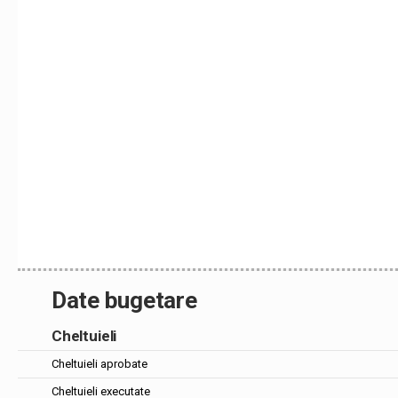
Date bugetare
Cheltuieli
Cheltuieli aprobate
Cheltuieli executate