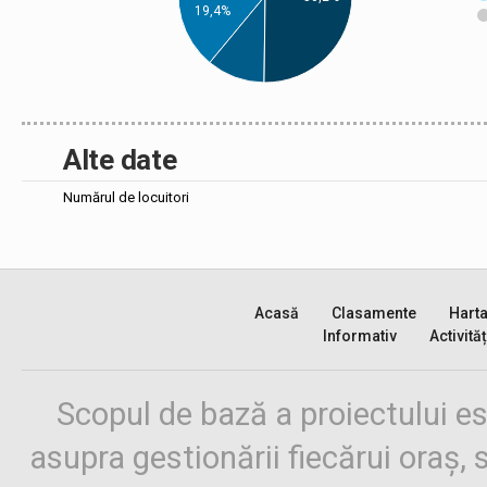
19,4%
Alte date
Numărul de locuitori
Acasă
Clasamente
Hart
Informativ
Activităț
Scopul de bază a proiectului es
asupra gestionării fiecărui oraș,