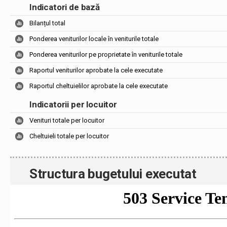
Indicatori de bază
Bilanțul total
Ponderea veniturilor locale în veniturile totale
Ponderea veniturilor pe proprietate în veniturile totale
Raportul veniturilor aprobate la cele executate
Raportul cheltuielilor aprobate la cele executate
Indicatorii per locuitor
Venituri totale per locuitor
Cheltuieli totale per locuitor
Structura bugetului executat