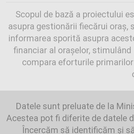
Scopul de bază a proiectului es
asupra gestionării fiecărui oraș,
informarea sporită asupra aces
financiar al orașelor, stimulând 
compara eforturile primarilo
Datele sunt preluate de la Mini
Acestea pot fi diferite de datele d
Încercăm să identificăm și să