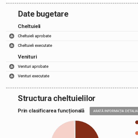
Date bugetare
Cheltuieli
Cheltuieli aprobate
Cheltuieli executate
Venituri
Venituri aprobate
Venituri executate
Structura cheltuielilor
Prin clasificarea funcțională
ARATĂ INFORMAȚIA DETALI