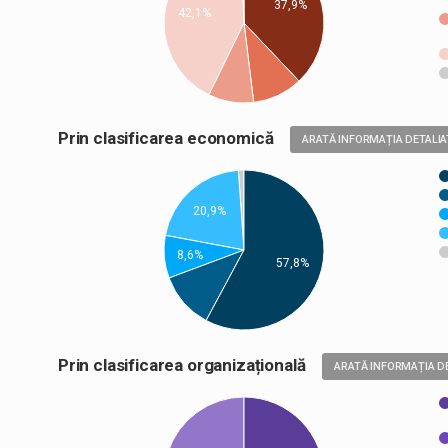
37,9%
42,1%
Prin clasificarea economică
ARATĂ INFORMAȚIA DETALIA
20,9%
8,6%
57,8%
Prin clasificarea organizațională
ARATĂ INFORMAȚIA D