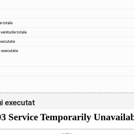
e totale
veniturile totale
executate
e executate
i executat