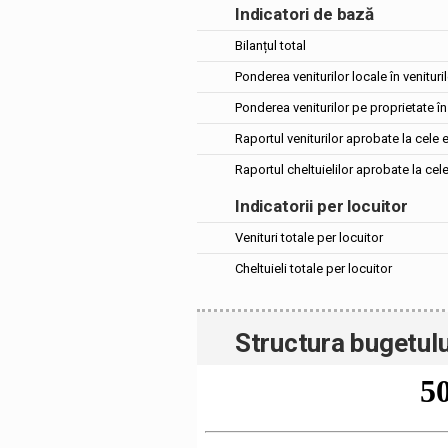
Indicatori de bază
Bilanțul total
Ponderea veniturilor locale în venituril
Ponderea veniturilor pe proprietate în 
Raportul veniturilor aprobate la cele 
Raportul cheltuielilor aprobate la cel
Indicatorii per locuitor
Venituri totale per locuitor
Cheltuieli totale per locuitor
Structura bugetulu