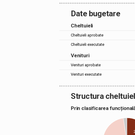
Date bugetare
Cheltuieli
Cheltuieli aprobate
Cheltuieli executate
Venituri
Venituri aprobate
Venituri executate
Structura cheltuiel
Prin clasificarea funcțion