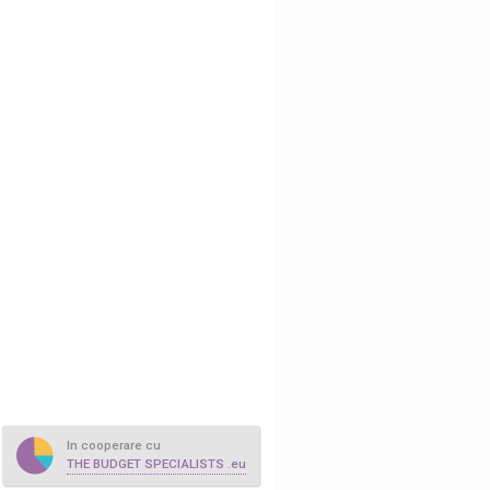
In cooperare cu
THE BUDGET SPECIALISTS .eu