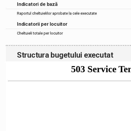
Indicatori de bază
Raportul cheltuielilor aprobate la cele executate
Indicatorii per locuitor
Cheltuieli totale per locuitor
Structura bugetului executat