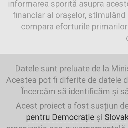
informarea sporită asupra aces
financiar al orașelor, stimulând 
compara eforturile primarilo
Datele sunt preluate de la Mini
Acestea pot fi diferite de datele d
Încercăm să identificăm și să
Acest proiect a fost susțiun d
pentru Democrație
și
Slova