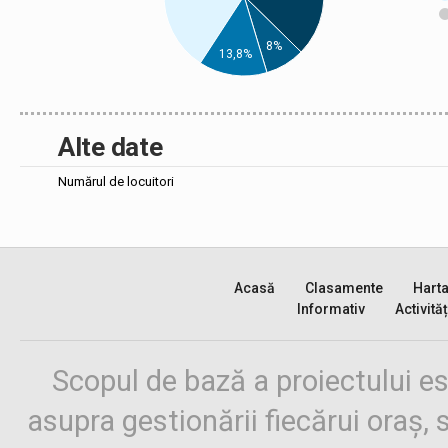
8%
13,8%
Alte date
Numărul de locuitori
Acasă
Clasamente
Hart
Informativ
Activităț
Scopul de bază a proiectului es
asupra gestionării fiecărui oraș,