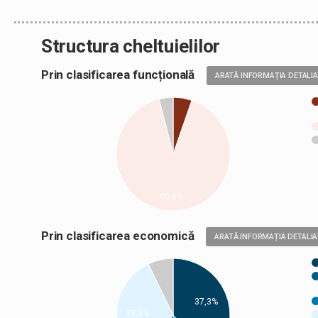
Structura cheltuielilor
Prin clasificarea funcțională
ARATĂ INFORMAȚIA DETALI
90,6%
Prin clasificarea economică
ARATĂ INFORMAȚIA DETALIA
37,3%
33,6%