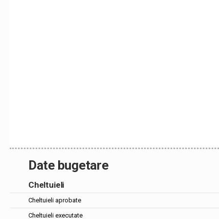
Date bugetare
Cheltuieli
Cheltuieli aprobate
Cheltuieli executate