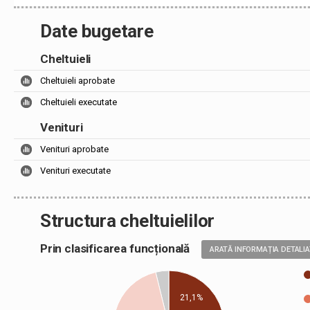
Date bugetare
Cheltuieli
Cheltuieli aprobate
Cheltuieli executate
Venituri
Venituri aprobate
Venituri executate
Structura cheltuielilor
Prin clasificarea funcțională
ARATĂ INFORMAȚIA DETALI
21,1%