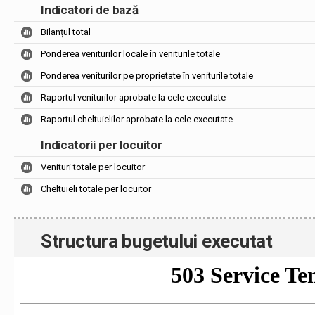
Indicatori de bază
Bilanțul total
Ponderea veniturilor locale în veniturile totale
Ponderea veniturilor pe proprietate în veniturile totale
Raportul veniturilor aprobate la cele executate
Raportul cheltuielilor aprobate la cele executate
Indicatorii per locuitor
Venituri totale per locuitor
Cheltuieli totale per locuitor
Structura bugetului executat