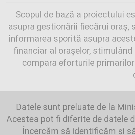
Scopul de bază a proiectului es
asupra gestionării fiecărui oraș,
informarea sporită asupra aces
financiar al orașelor, stimulând 
compara eforturile primarilo
Datele sunt preluate de la Mini
Acestea pot fi diferite de datele d
Încercăm să identificăm și să