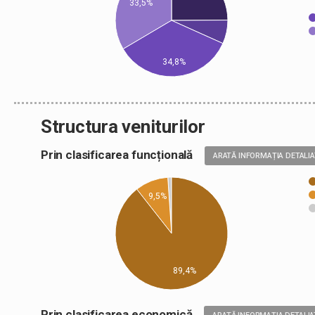
33,5%
34,8%
Structura veniturilor
Prin clasificarea funcțională
ARATĂ INFORMAȚIA DETALI
9,5%
89,4%
Prin clasificarea economică