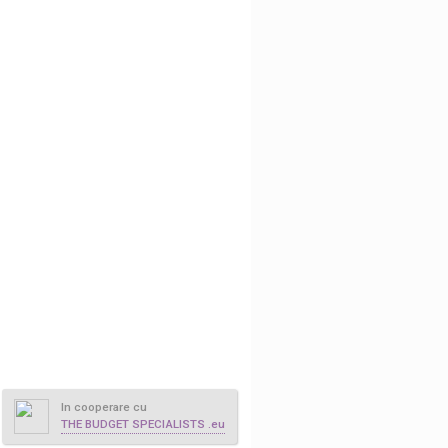
In cooperare cu
THE BUDGET SPECIALISTS .eu