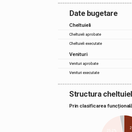
Date bugetare
Cheltuieli
Cheltuieli aprobate
Cheltuieli executate
Venituri
Venituri aprobate
Venituri executate
Structura cheltuiel
Prin clasificarea funcțion
2
25,2%