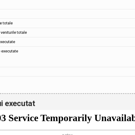
e totale
veniturile totale
executate
e executate
i executat