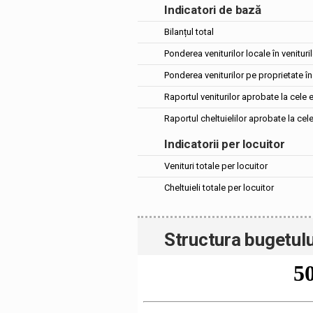
Indicatori de bază
Bilanțul total
Ponderea veniturilor locale în venituril
Ponderea veniturilor pe proprietate în 
Raportul veniturilor aprobate la cele 
Raportul cheltuielilor aprobate la cel
Indicatorii per locuitor
Venituri totale per locuitor
Cheltuieli totale per locuitor
Structura bugetulu