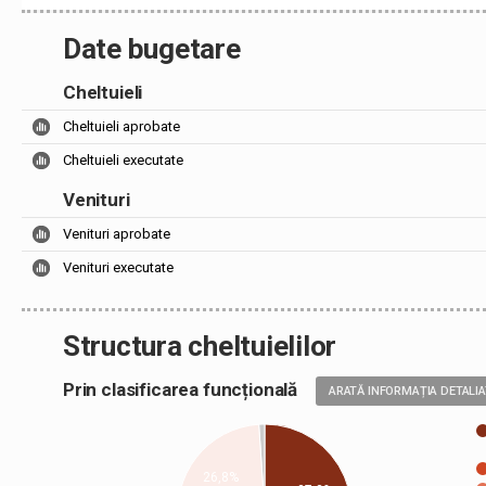
Date bugetare
Cheltuieli
Cheltuieli aprobate
Cheltuieli executate
Venituri
Venituri aprobate
Venituri executate
Structura cheltuielilor
Prin clasificarea funcțională
ARATĂ INFORMAȚIA DETALI
26,8%