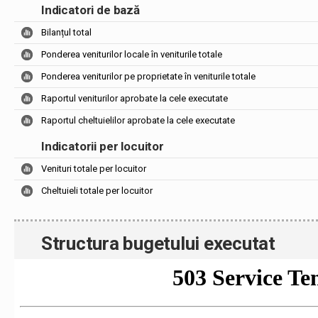
Indicatori de bază
Bilanțul total
Ponderea veniturilor locale în veniturile totale
Ponderea veniturilor pe proprietate în veniturile totale
Raportul veniturilor aprobate la cele executate
Raportul cheltuielilor aprobate la cele executate
Indicatorii per locuitor
Venituri totale per locuitor
Cheltuieli totale per locuitor
Structura bugetului executat