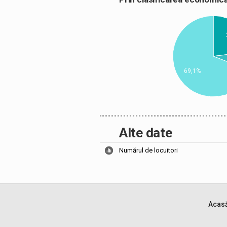
69,1%
Alte date
Numărul de locuitori
Acas