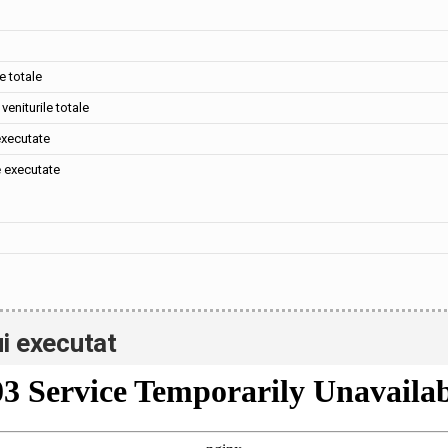
e totale
veniturile totale
executate
e executate
i executat