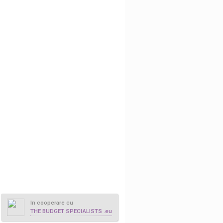
In cooperare cu
THE BUDGET SPECIALISTS .eu