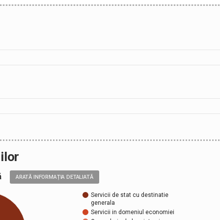
ilor
ală
ARATĂ INFORMAȚIA DETALIATĂ
Servicii de stat cu destinatie
generala
Servicii in domeniul economiei