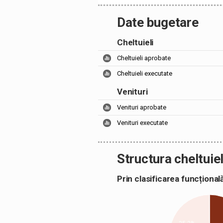
Date bugetare
Cheltuieli
Cheltuieli aprobate
Cheltuieli executate
Venituri
Venituri aprobate
Venituri executate
Structura cheltuiel
Prin clasificarea funcțion