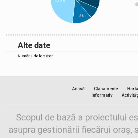
43,5%
13%
Alte date
Numărul de locuitori
Acasă
Clasamente
Hart
Informativ
Activităț
Scopul de bază a proiectului es
asupra gestionării fiecărui oraș,