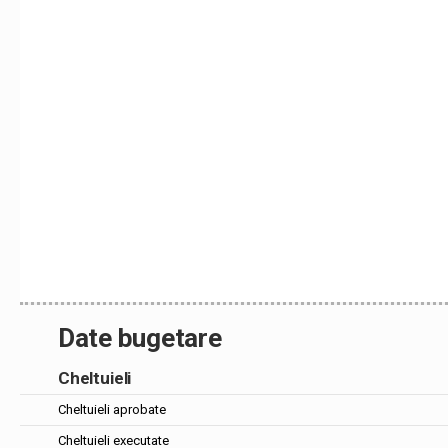
Date bugetare
Cheltuieli
Cheltuieli aprobate
Cheltuieli executate