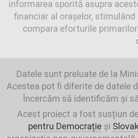
informarea sporită asupra aces
financiar al orașelor, stimulând 
compara eforturile primarilo
Datele sunt preluate de la Mini
Acestea pot fi diferite de datele d
Încercăm să identificăm și să
Acest proiect a fost susțiun d
pentru Democrație
și
Slova