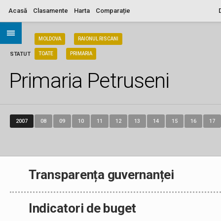
Acasă
Clasamente
Harta
Comparație
ARIA
MOLDOVA
RAIONUL RISCANI
STATUT
TOATE
PRIMARIA
Primaria Petruseni
2007
08
09
10
11
12
13
14
15
16
17
Transparența guvernanței
Indicatori de buget