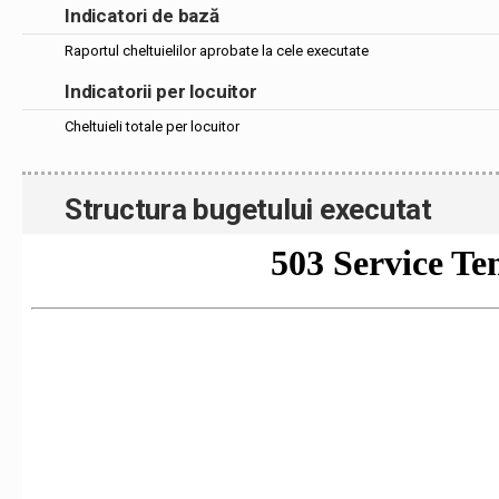
Indicatori de bază
Raportul cheltuielilor aprobate la cele executate
Indicatorii per locuitor
Cheltuieli totale per locuitor
Structura bugetului executat