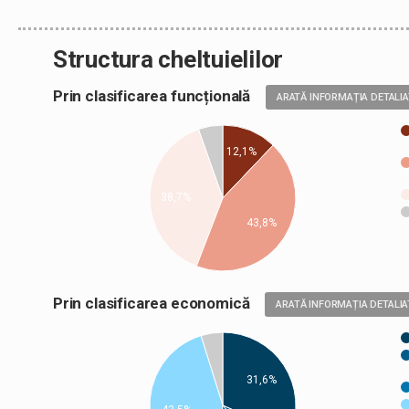
Structura cheltuielilor
Prin clasificarea funcțională
ARATĂ INFORMAȚIA DETALI
12,1%
38,7%
43,8%
Prin clasificarea economică
ARATĂ INFORMAȚIA DETALIA
31,6%