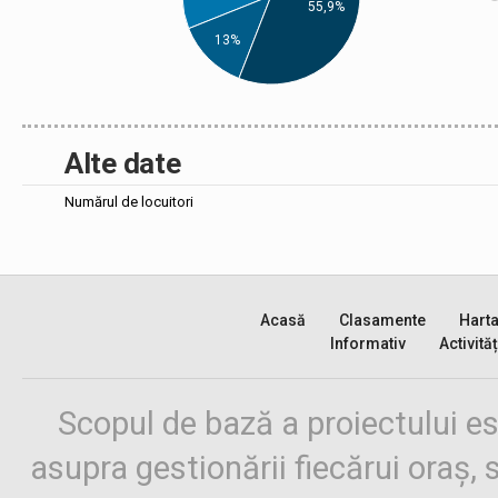
55,9%
13%
Alte date
Numărul de locuitori
Acasă
Clasamente
Hart
Informativ
Activităț
Scopul de bază a proiectului es
asupra gestionării fiecărui oraș,