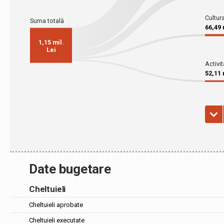
Date bugetare
Cheltuieli
Cheltuieli aprobate
Cheltuieli executate