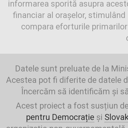
informarea sporită asupra aces
financiar al orașelor, stimulând 
compara eforturile primarilo
Datele sunt preluate de la Mini
Acestea pot fi diferite de datele d
Încercăm să identificăm și să
Acest proiect a fost susțiun d
pentru Democrație
și
Slova