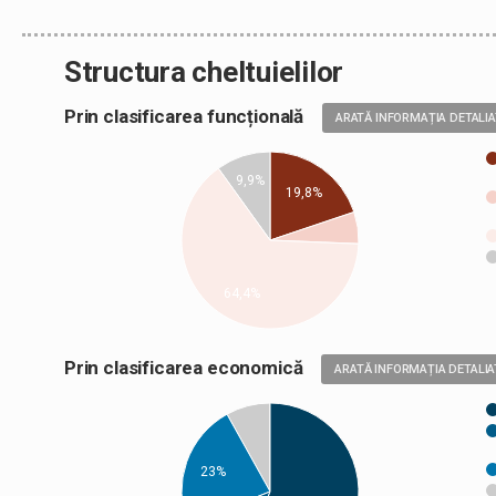
Structura cheltuielilor
Prin clasificarea funcțională
ARATĂ INFORMAȚIA DETALI
9,9%
19,8%
64,4%
Prin clasificarea economică
ARATĂ INFORMAȚIA DETALIA
23%