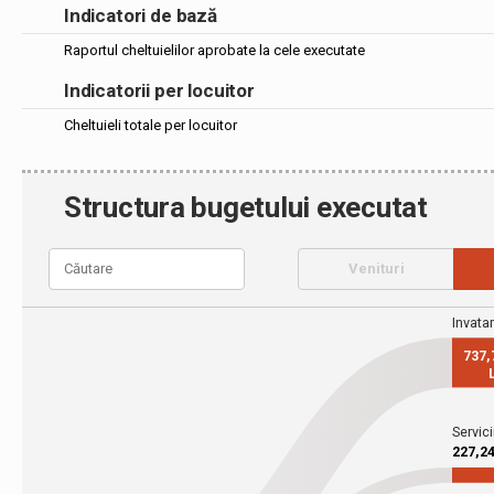
Indicatori de bază
Raportul cheltuielilor aprobate la cele executate
Indicatorii per locuitor
Cheltuieli totale per locuitor
Structura bugetului executat