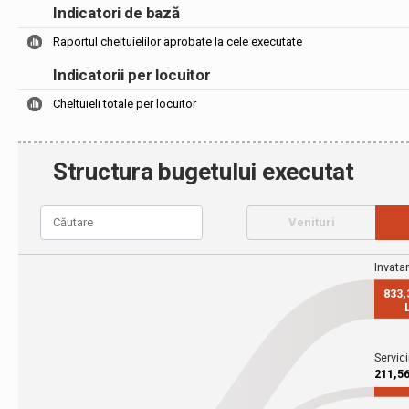
Indicatori de bază
Raportul cheltuielilor aprobate la cele executate
Indicatorii per locuitor
Cheltuieli totale per locuitor
Structura bugetului executat