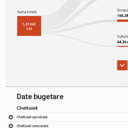
Date bugetare
Cheltuieli
Cheltuieli aprobate
Cheltuieli executate