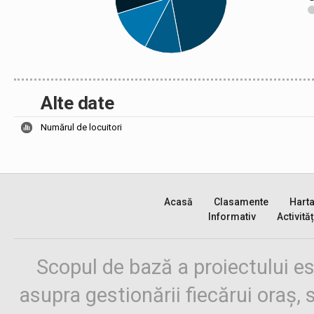
Alte date
Numărul de locuitori
Acasă
Clasamente
Hart
Informativ
Activităț
Scopul de bază a proiectului es
asupra gestionării fiecărui oraș,