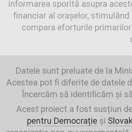
informarea sporită asupra aces
financiar al orașelor, stimulând 
compara eforturile primarilo
Datele sunt preluate de la Mini
Acestea pot fi diferite de datele d
Încercăm să identificăm și să
Acest proiect a fost susțiun d
pentru Democrație
și
Slova