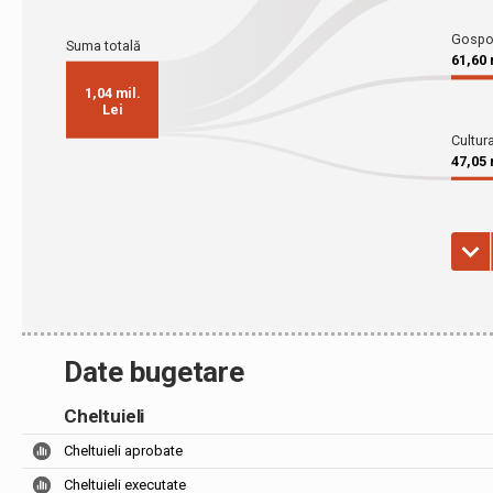
Date bugetare
Cheltuieli
Cheltuieli aprobate
Cheltuieli executate