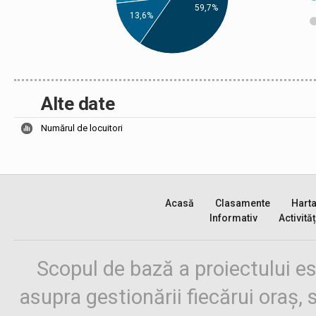
59,7%
13,6%
Alte date
Numărul de locuitori
Acasă
Clasamente
Hart
Informativ
Activităț
Scopul de bază a proiectului es
asupra gestionării fiecărui oraș,