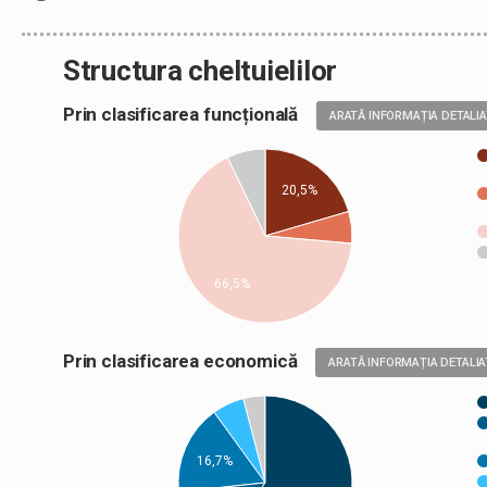
Structura cheltuielilor
Prin clasificarea funcțională
ARATĂ INFORMAȚIA DETALI
20,5%
66,5%
Prin clasificarea economică
ARATĂ INFORMAȚIA DETALIA
16,7%