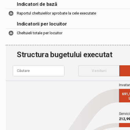
Indicatori de bază
Raportul cheltuielilor aprobate la cele executate
Indicatorii per locuitor
Cheltuieli totale per locuitor
Structura bugetului executat