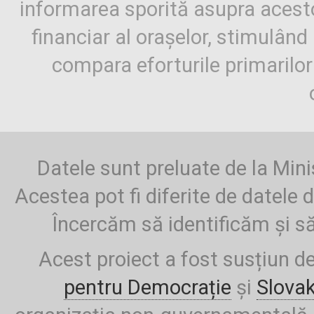
informarea sporită asupra aces
financiar al orașelor, stimulând 
compara eforturile primarilo
Datele sunt preluate de la Mini
Acestea pot fi diferite de datele d
Încercăm să identificăm și să
Acest proiect a fost susțiun d
pentru Democrație
și
Slova