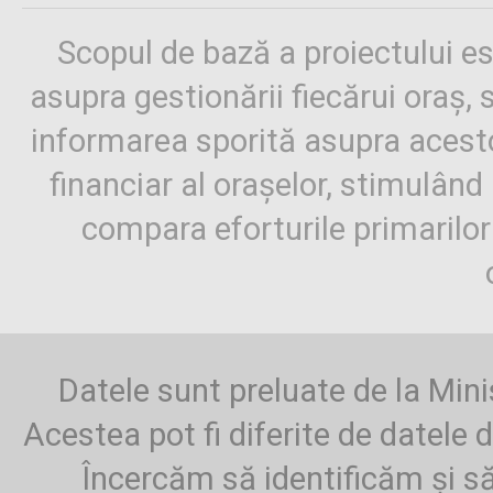
Scopul de bază a proiectului es
asupra gestionării fiecărui oraș,
informarea sporită asupra aces
financiar al orașelor, stimulând 
compara eforturile primarilo
Datele sunt preluate de la Mini
Acestea pot fi diferite de datele d
Încercăm să identificăm și să