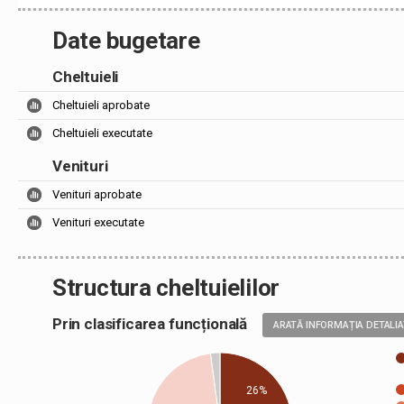
Date bugetare
Cheltuieli
Cheltuieli aprobate
Cheltuieli executate
Venituri
Venituri aprobate
Venituri executate
Structura cheltuielilor
Prin clasificarea funcțională
ARATĂ INFORMAȚIA DETALI
26%