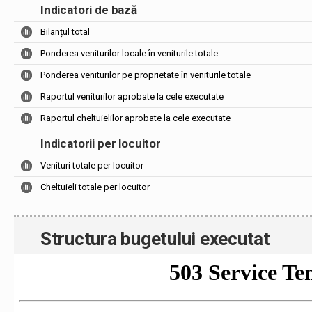
Indicatori de bază
Bilanțul total
Ponderea veniturilor locale în veniturile totale
Ponderea veniturilor pe proprietate în veniturile totale
Raportul veniturilor aprobate la cele executate
Raportul cheltuielilor aprobate la cele executate
Indicatorii per locuitor
Venituri totale per locuitor
Cheltuieli totale per locuitor
Structura bugetului executat