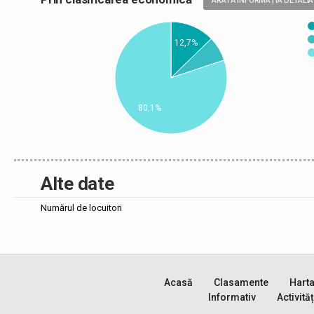
ARATĂ INFORMAȚIA DETALIA
12,7%
80,1%
Alte date
Numărul de locuitori
Acasă
Clasamente
Hart
Informativ
Activităț