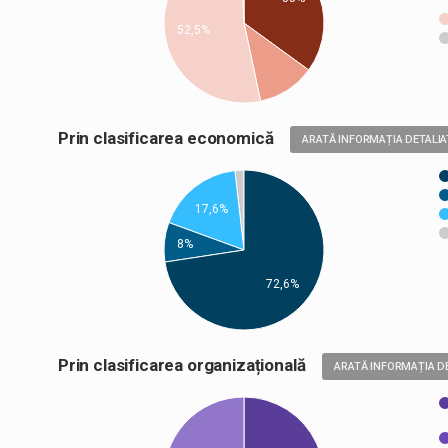
52,5%
Prin clasificarea economică
ARATĂ INFORMAȚIA DETALIA
17,6%
8%
72,6%
Prin clasificarea organizațională
ARATĂ INFORMAȚIA D