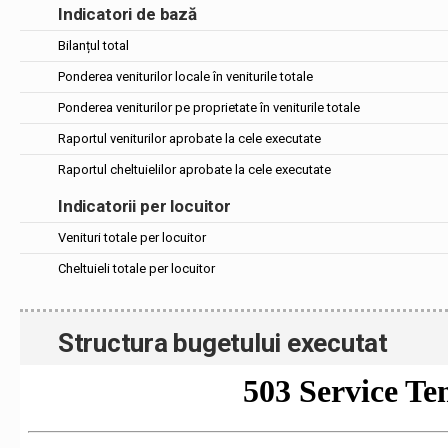
Indicatori de bază
Bilanțul total
Ponderea veniturilor locale în veniturile totale
Ponderea veniturilor pe proprietate în veniturile totale
Raportul veniturilor aprobate la cele executate
Raportul cheltuielilor aprobate la cele executate
Indicatorii per locuitor
Venituri totale per locuitor
Cheltuieli totale per locuitor
Structura bugetului executat