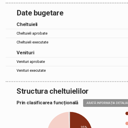
Date bugetare
Cheltuieli
Cheltuieli aprobate
Cheltuieli executate
Venituri
Venituri aprobate
Venituri executate
Structura cheltuielilor
Prin clasificarea funcțională
ARATĂ INFORMAȚIA DETALI
35%