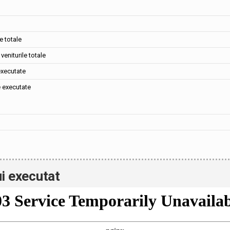
e totale
veniturile totale
executate
e executate
i executat