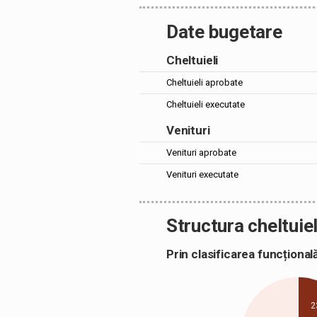
Date bugetare
Cheltuieli
Cheltuieli aprobate
Cheltuieli executate
Venituri
Venituri aprobate
Venituri executate
Structura cheltuiel
Prin clasificarea funcțion
2