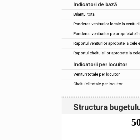
Indicatori de bază
Bilanțul total
Ponderea veniturilor locale în venituril
Ponderea veniturilor pe proprietate în 
Raportul veniturilor aprobate la cele 
Raportul cheltuielilor aprobate la cel
Indicatorii per locuitor
Venituri totale per locuitor
Cheltuieli totale per locuitor
Structura bugetulu