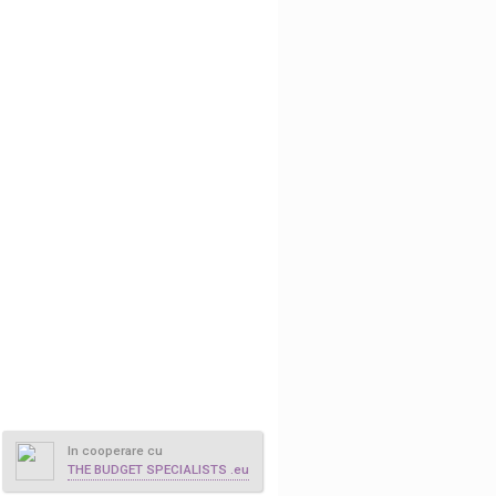
In cooperare cu
THE BUDGET SPECIALISTS .eu