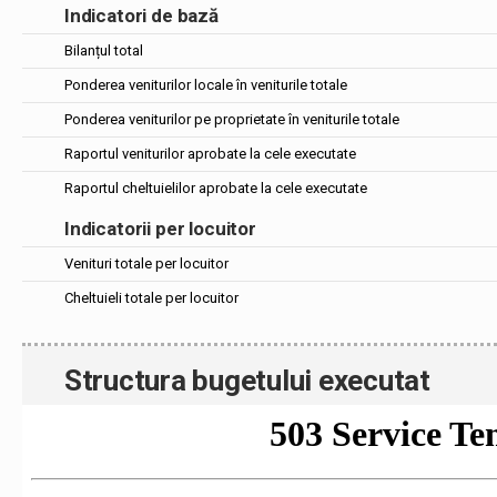
Indicatori de bază
Bilanțul total
Ponderea veniturilor locale în veniturile totale
Ponderea veniturilor pe proprietate în veniturile totale
Raportul veniturilor aprobate la cele executate
Raportul cheltuielilor aprobate la cele executate
Indicatorii per locuitor
Venituri totale per locuitor
Cheltuieli totale per locuitor
Structura bugetului executat