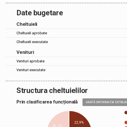
Date bugetare
Cheltuieli
Cheltuieli aprobate
Cheltuieli executate
Venituri
Venituri aprobate
Venituri executate
Structura cheltuielilor
Prin clasificarea funcțională
ARATĂ INFORMAȚIA DETALI
22,9%
31,1%