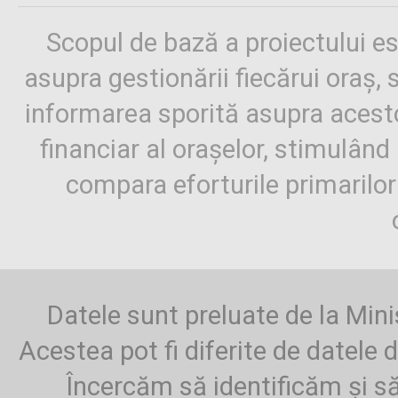
Scopul de bază a proiectului es
asupra gestionării fiecărui oraș,
informarea sporită asupra aces
financiar al orașelor, stimulând 
compara eforturile primarilo
Datele sunt preluate de la Mini
Acestea pot fi diferite de datele d
Încercăm să identificăm și să