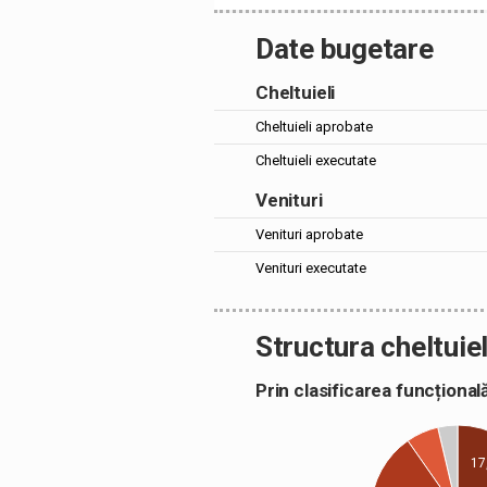
Date bugetare
Cheltuieli
Cheltuieli aprobate
Cheltuieli executate
Venituri
Venituri aprobate
Venituri executate
Structura cheltuiel
Prin clasificarea funcțion
17