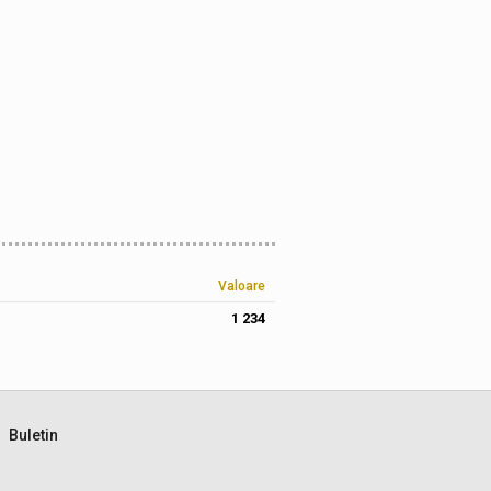
Valoare
1 234
Buletin