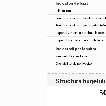
Indicatori de bază
Bilanțul total
Ponderea veniturilor locale în venituril
Ponderea veniturilor pe proprietate în 
Raportul veniturilor aprobate la cele 
Raportul cheltuielilor aprobate la cel
Indicatorii per locuitor
Venituri totale per locuitor
Cheltuieli totale per locuitor
Structura bugetulu