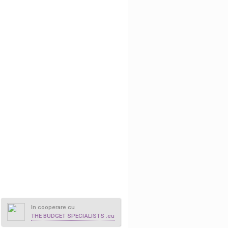
In cooperare cu
THE BUDGET SPECIALISTS .eu