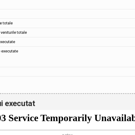
e totale
veniturile totale
executate
e executate
i executat