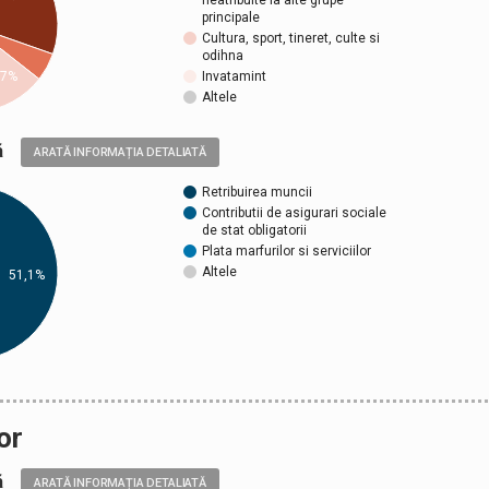
neatribuite la alte grupe
principale
Cultura, sport, tineret, culte si
odihna
Invatamint
,7%
Altele
ică
ARATĂ INFORMAȚIA DETALIATĂ
Retribuirea muncii
Contributii de asigurari sociale
de stat obligatorii
Plata marfurilor si serviciilor
Altele
51,1%
or
ică
ARATĂ INFORMAȚIA DETALIATĂ