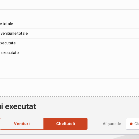
e totale
veniturile totale
executate
e executate
i executat