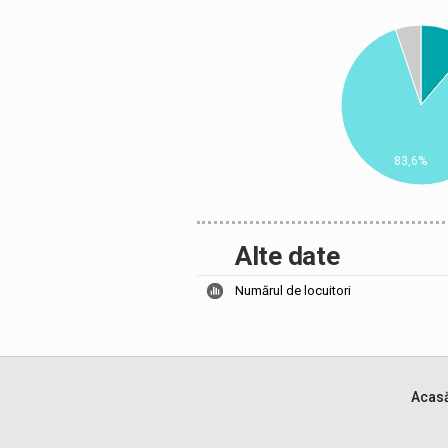
83,6%
Alte date
Numărul de locuitori
Acas