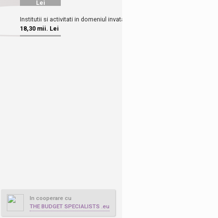
In cooperare cu
THE BUDGET SPECIALISTS .eu