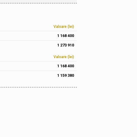
Valoare (lei)
1 168 400
1 273 910
Valoare (lei)
1 168 400
1 159 380