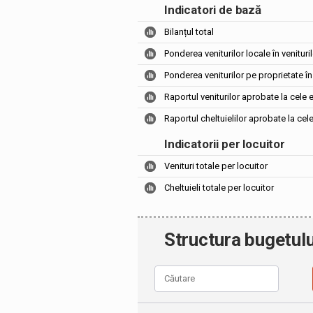
Indicatori de bază
Bilanțul total
Ponderea veniturilor locale în venituril
Ponderea veniturilor pe proprietate în 
Raportul veniturilor aprobate la cele 
Raportul cheltuielilor aprobate la cel
Indicatorii per locuitor
Venituri totale per locuitor
Cheltuieli totale per locuitor
Structura bugetulu