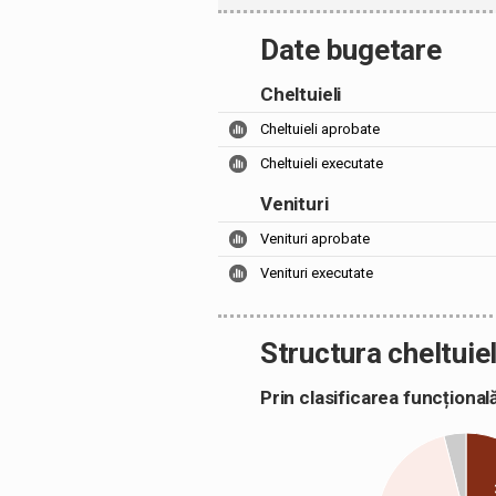
Date bugetare
Cheltuieli
Cheltuieli aprobate
Cheltuieli executate
Venituri
Venituri aprobate
Venituri executate
Structura cheltuiel
Prin clasificarea funcțion