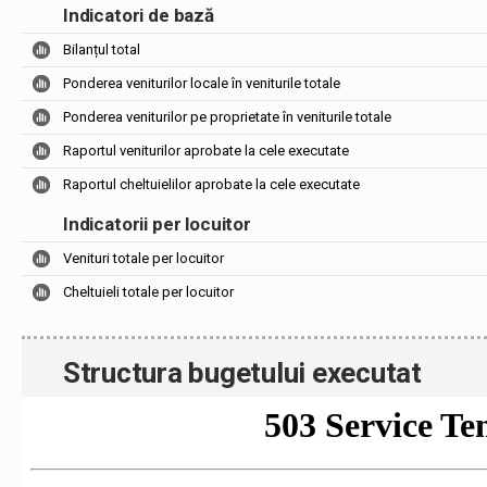
Indicatori de bază
Bilanțul total
Ponderea veniturilor locale în veniturile totale
Ponderea veniturilor pe proprietate în veniturile totale
Raportul veniturilor aprobate la cele executate
Raportul cheltuielilor aprobate la cele executate
Indicatorii per locuitor
Venituri totale per locuitor
Cheltuieli totale per locuitor
Structura bugetului executat