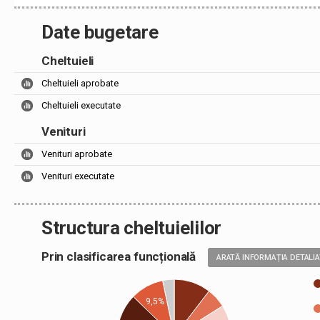
Date bugetare
Cheltuieli
Cheltuieli aprobate
Cheltuieli executate
Venituri
Venituri aprobate
Venituri executate
Structura cheltuielilor
Prin clasificarea funcțională
ARATĂ INFORMAȚIA DETALI
9,5%