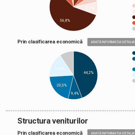
8,8%
56,8%
Prin clasificarea economică
ARATĂ INFORMAȚIA DETALIA
16,5%
44,2%
20,5%
9,4%
Structura veniturilor
Prin clasificarea economică
ARATĂ INFORMAȚIA DETALIA