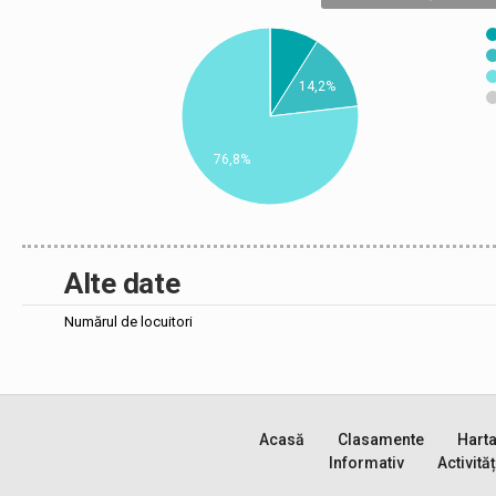
14,2%
76,8%
Alte date
Numărul de locuitori
Acasă
Clasamente
Hart
Informativ
Activităț