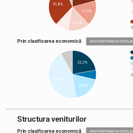
31,8%
17,2%
9%
14,9%
Prin clasificarea economică
ARATĂ INFORMAȚIA DETALIA
22,2%
44,4%
18,8%
Structura veniturilor
Prin clasificarea economică
ARATĂ INFORMAȚIA DETALIA