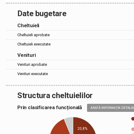
Date bugetare
Cheltuieli
Cheltuieli aprobate
Cheltuieli executate
Venituri
Venituri aprobate
Venituri executate
Structura cheltuielilor
Prin clasificarea funcțională
ARATĂ INFORMAȚIA DETALI
20,8%