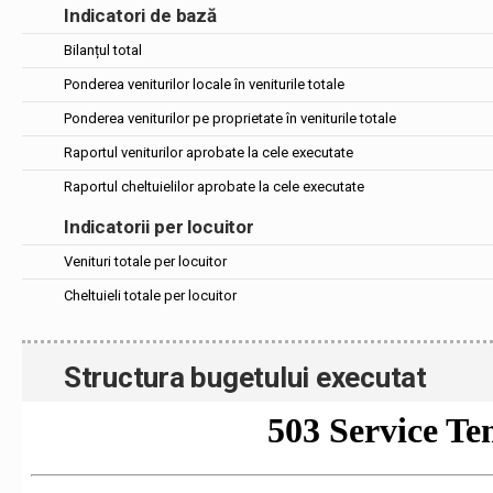
Indicatori de bază
Bilanțul total
Ponderea veniturilor locale în veniturile totale
Ponderea veniturilor pe proprietate în veniturile totale
Raportul veniturilor aprobate la cele executate
Raportul cheltuielilor aprobate la cele executate
Indicatorii per locuitor
Venituri totale per locuitor
Cheltuieli totale per locuitor
Structura bugetului executat