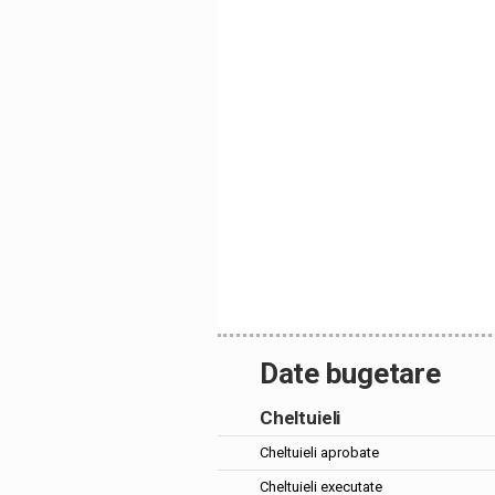
Date bugetare
Cheltuieli
Cheltuieli aprobate
Cheltuieli executate