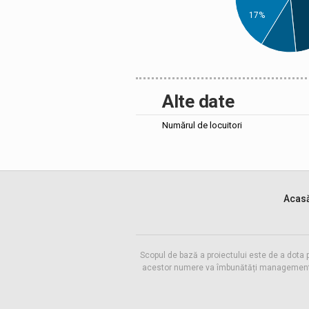
17%
Alte date
Numărul de locuitori
Acas
Scopul de bază a proiectului este de a dota 
acestor numere va îmbunătăți managementul f