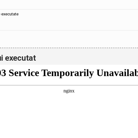
e executate
i executat