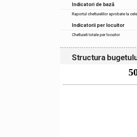
Indicatori de bază
Raportul cheltuielilor aprobate la cel
Indicatorii per locuitor
Cheltuieli totale per locuitor
Structura bugetulu