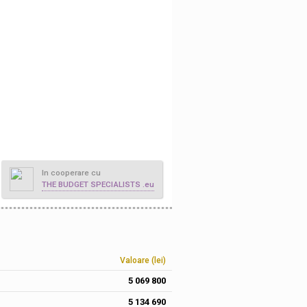
In cooperare cu
THE BUDGET SPECIALISTS .eu
Valoare (lei)
5 069 800
5 134 690