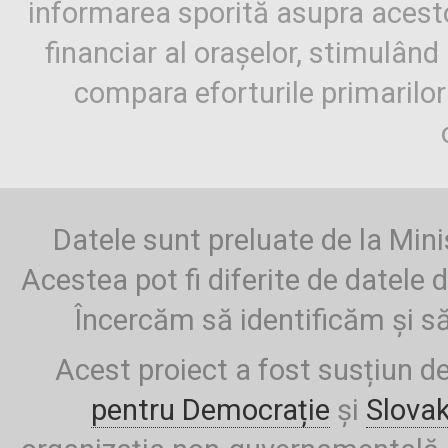
informarea sporită asupra aces
financiar al orașelor, stimulând 
compara eforturile primarilo
Datele sunt preluate de la Mini
Acestea pot fi diferite de datele d
Încercăm să identificăm și să
Acest proiect a fost susțiun d
pentru Democrație
și
Slova