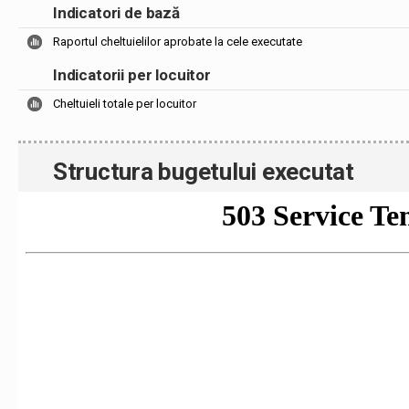
Indicatori de bază
Raportul cheltuielilor aprobate la cele executate
Indicatorii per locuitor
Cheltuieli totale per locuitor
Structura bugetului executat