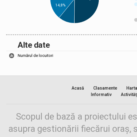
14,8%
Alte date
Numărul de locuitori
Acasă
Clasamente
Hart
Informativ
Activităț
Scopul de bază a proiectului es
asupra gestionării fiecărui oraș,