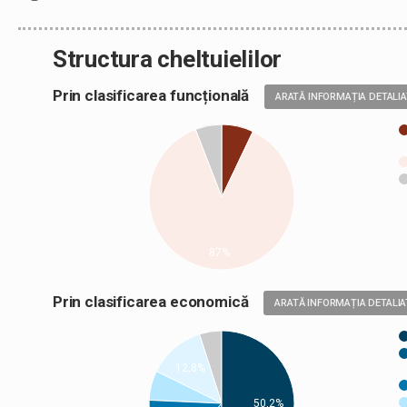
Structura cheltuielilor
Prin clasificarea funcțională
ARATĂ INFORMAȚIA DETALI
87%
Prin clasificarea economică
ARATĂ INFORMAȚIA DETALIA
12,8%
50,2%