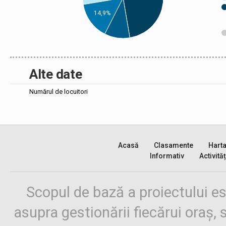
14,9%
Alte date
Numărul de locuitori
Acasă
Clasamente
Hart
Informativ
Activităț
Scopul de bază a proiectului es
asupra gestionării fiecărui oraș,