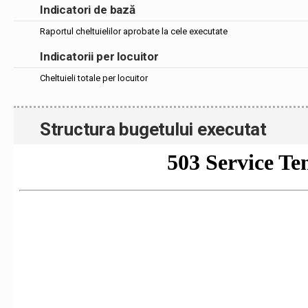
Indicatori de bază
Raportul cheltuielilor aprobate la cele executate
Indicatorii per locuitor
Cheltuieli totale per locuitor
Structura bugetului executat