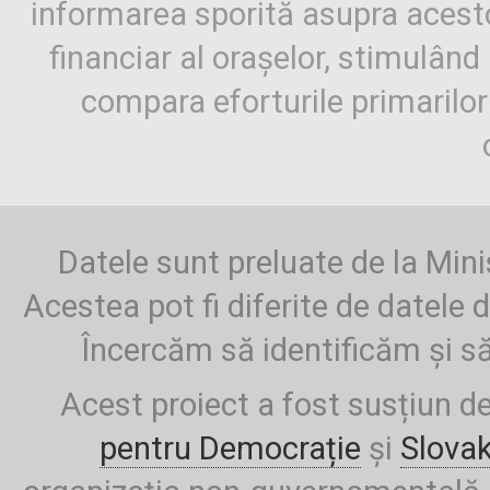
informarea sporită asupra aces
financiar al orașelor, stimulând 
compara eforturile primarilo
Datele sunt preluate de la Mini
Acestea pot fi diferite de datele d
Încercăm să identificăm și să
Acest proiect a fost susțiun d
pentru Democrație
și
Slova