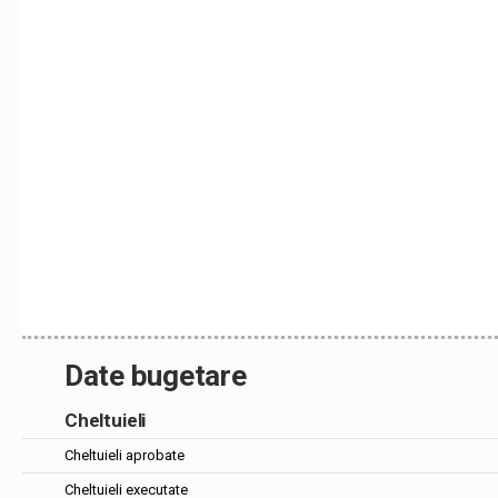
Date bugetare
Cheltuieli
Cheltuieli aprobate
Cheltuieli executate