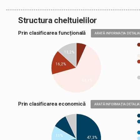
Structura cheltuielilor
Prin clasificarea funcțională
ARATĂ INFORMAȚIA DETALI
13,2%
16,2%
63,9%
Prin clasificarea economică
ARATĂ INFORMAȚIA DETALIA
11%
47,3%