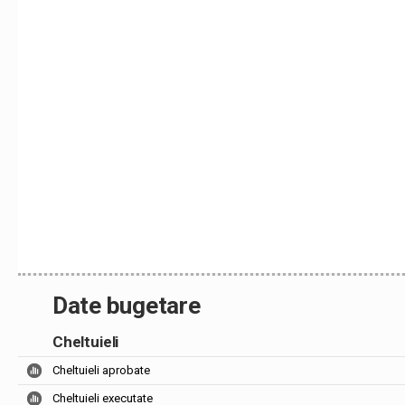
Date bugetare
Cheltuieli
Cheltuieli aprobate
Cheltuieli executate