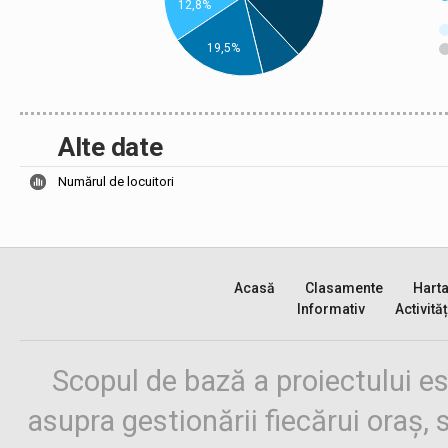
12,8%
19,5%
Alte date
Numărul de locuitori
Acasă
Clasamente
Hart
Informativ
Activităț
Scopul de bază a proiectului es
asupra gestionării fiecărui oraș,