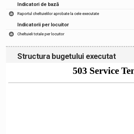
Indicatori de bază
Raportul cheltuielilor aprobate la cele executate
Indicatorii per locuitor
Cheltuieli totale per locuitor
Structura bugetului executat