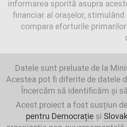
informarea sporită asupra aces
financiar al orașelor, stimulând 
compara eforturile primarilo
Datele sunt preluate de la Mini
Acestea pot fi diferite de datele d
Încercăm să identificăm și să
Acest proiect a fost susțiun d
pentru Democrație
și
Slova