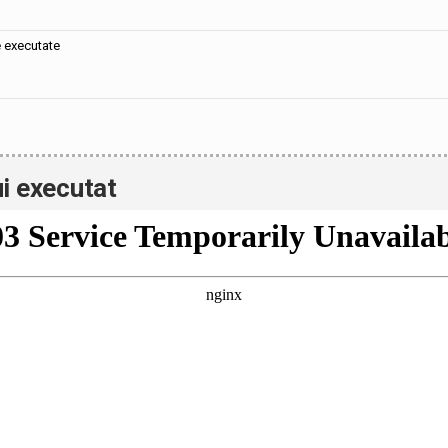
e executate
i executat