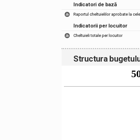
Indicatori de bază
Raportul cheltuielilor aprobate la cel
Indicatorii per locuitor
Cheltuieli totale per locuitor
Structura bugetulu