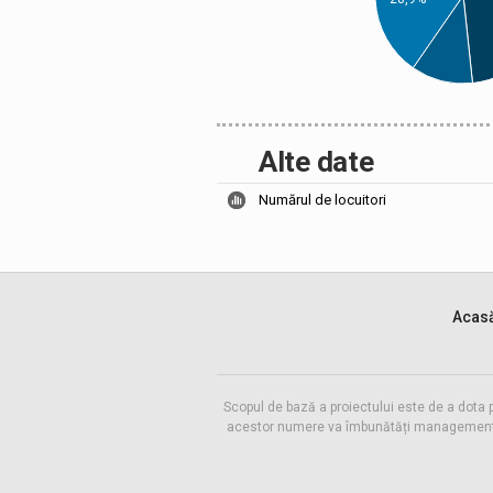
Alte date
Numărul de locuitori
Acas
Scopul de bază a proiectului este de a dota 
acestor numere va îmbunătăți managementul f