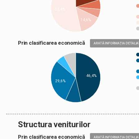
52,4%
14,6%
Prin clasificarea economică
ARATĂ INFORMAȚIA DETALIA
46,4%
29,6%
Structura veniturilor
Prin clasificarea economică
ARATĂ INFORMAȚIA DETALIA