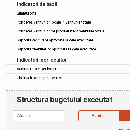
Indicatori de bază
Bilanțul total
Ponderea veniturilor locale în veniturile totale
Ponderea veniturilor pe proprietate în veniturile totale
Raportul veniturilor aprobate la cele executate
Raportul cheltuielilor aprobate la cele executate
Indicatorii per locuitor
Venituri totale per locuitor
Cheltuieli totale per locuitor
Structura bugetului executat