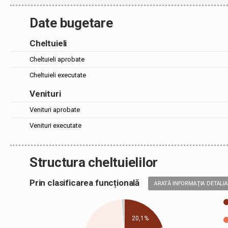
Date bugetare
Cheltuieli
Cheltuieli aprobate
Cheltuieli executate
Venituri
Venituri aprobate
Venituri executate
Structura cheltuielilor
Prin clasificarea funcțională
ARATĂ INFORMAȚIA DETALI
20,1%