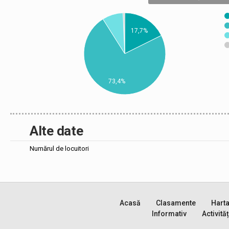
17,7%
73,4%
Alte date
Numărul de locuitori
Acasă
Clasamente
Hart
Informativ
Activităț