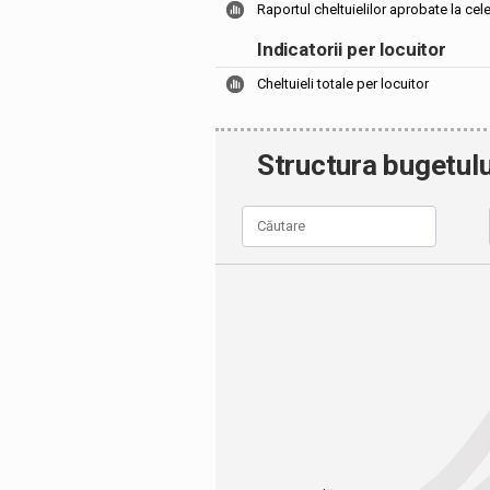
Raportul cheltuielilor aprobate la cel
Indicatorii per locuitor
Cheltuieli totale per locuitor
Structura bugetulu