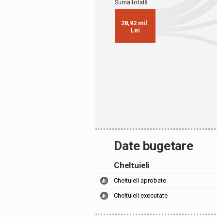
Date bugetare
Cheltuieli
Cheltuieli aprobate
Cheltuieli executate