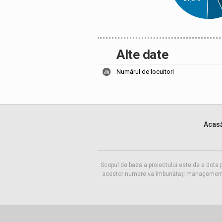
Alte date
Numărul de locuitori
Acas
Scopul de bază a proiectului este de a dota 
acestor numere va îmbunătăți managementul f