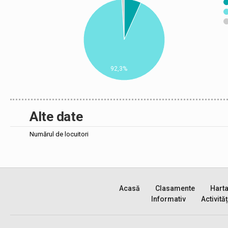
92,3%
Alte date
Numărul de locuitori
Acasă
Clasamente
Hart
Informativ
Activităț