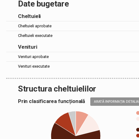
Date bugetare
Cheltuieli
Cheltuieli aprobate
Cheltuieli executate
Venituri
Venituri aprobate
Venituri executate
Structura cheltuielilor
Prin clasificarea funcțională
ARATĂ INFORMAȚIA DETALI