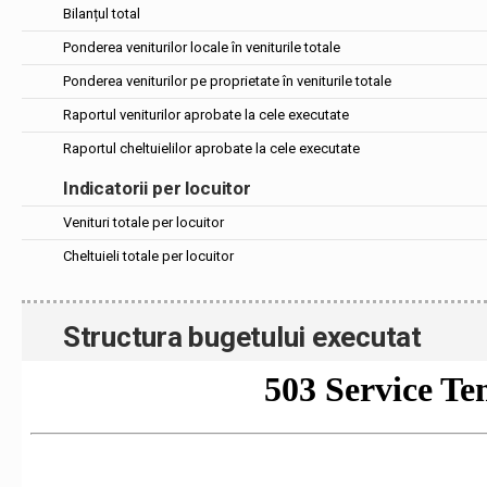
Bilanțul total
Ponderea veniturilor locale în veniturile totale
Ponderea veniturilor pe proprietate în veniturile totale
Raportul veniturilor aprobate la cele executate
Raportul cheltuielilor aprobate la cele executate
Indicatorii per locuitor
Venituri totale per locuitor
Cheltuieli totale per locuitor
Structura bugetului executat