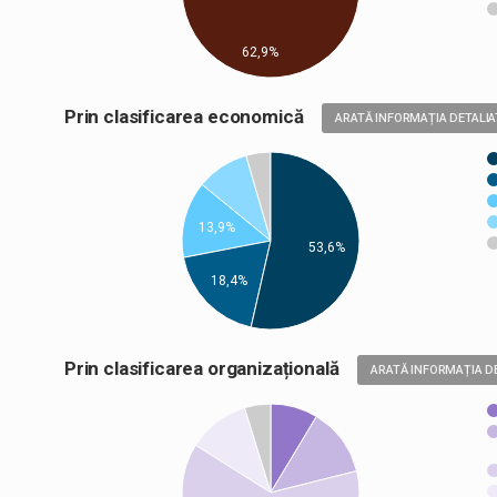
62,9%
Prin clasificarea economică
ARATĂ INFORMAȚIA DETALIA
13,9%
53,6%
18,4%
Prin clasificarea organizațională
ARATĂ INFORMAȚIA D