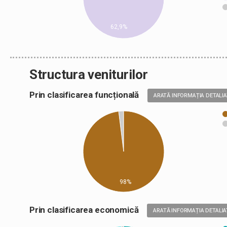
62,9%
Structura veniturilor
Prin clasificarea funcțională
ARATĂ INFORMAȚIA DETALI
98%
Prin clasificarea economică
ARATĂ INFORMAȚIA DETALIA