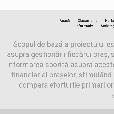
Acasă
Clasamente
Hart
Informativ
Activităț
Scopul de bază a proiectului es
asupra gestionării fiecărui oraș,
informarea sporită asupra aces
financiar al orașelor, stimulând 
compara eforturile primarilo