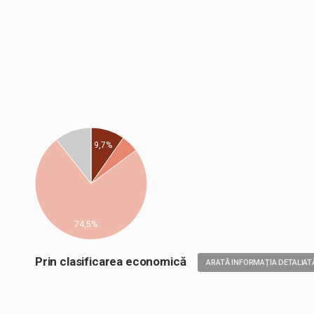
9,7%
74,5%
Prin clasificarea economică
ARATĂ INFORMAȚIA DETALIAT