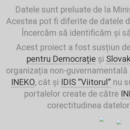
Datele sunt preluate de la Mini
Acestea pot fi diferite de datele d
Încercăm să identificăm și să
Acest proiect a fost susțiun d
pentru Democrație
și
Slova
organizația non-guvernamentală ș
INEKO
, cât și
IDIS ”Viitorul”
nu su
portalelor create de către
I
corectitudinea datelor