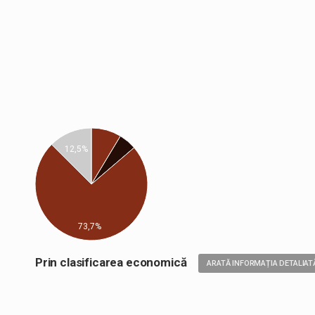
12,5%
73,7%
Prin clasificarea economică
ARATĂ INFORMAȚIA DETALIAT