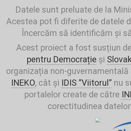
Datele sunt preluate de la Mini
Acestea pot fi diferite de datele d
Încercăm să identificăm și să
Acest proiect a fost susțiun d
pentru Democrație
și
Slova
organizația non-guvernamentală ș
INEKO
, cât și
IDIS ”Viitorul”
nu su
portalelor create de către
I
corectitudinea datelor