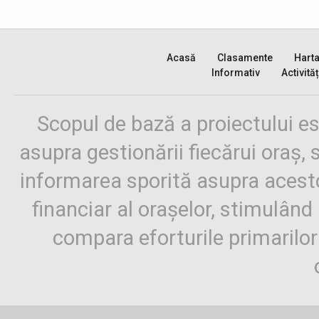
Acasă
Clasamente
Hart
Informativ
Activităț
Scopul de bază a proiectului es
asupra gestionării fiecărui oraș,
informarea sporită asupra aces
financiar al orașelor, stimulând 
compara eforturile primarilo