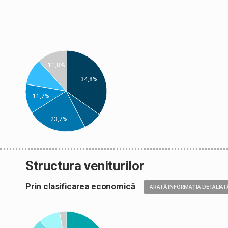
11,8%
34,8%
11,7%
23,7%
Structura veniturilor
Prin clasificarea economică
ARATĂ INFORMAȚIA DETALIAT