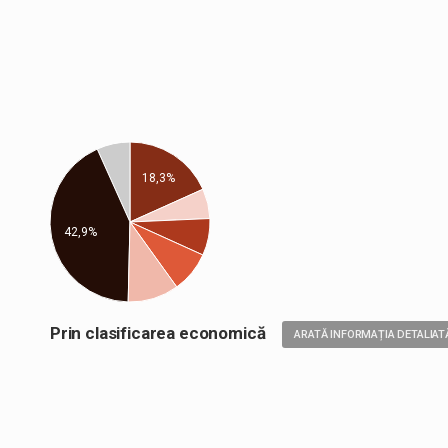
18,3%
42,9%
Prin clasificarea economică
ARATĂ INFORMAȚIA DETALIAT