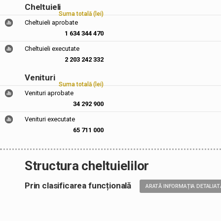
Cheltuieli
Suma totală (lei)
Cheltuieli aprobate
1 634 344 470
Cheltuieli executate
2 203 242 332
Venituri
Suma totală (lei)
Venituri aprobate
34 292 900
Venituri executate
65 711 000
Structura cheltuielilor
Prin clasificarea funcțională
ARATĂ INFORMAȚIA DETALIAT