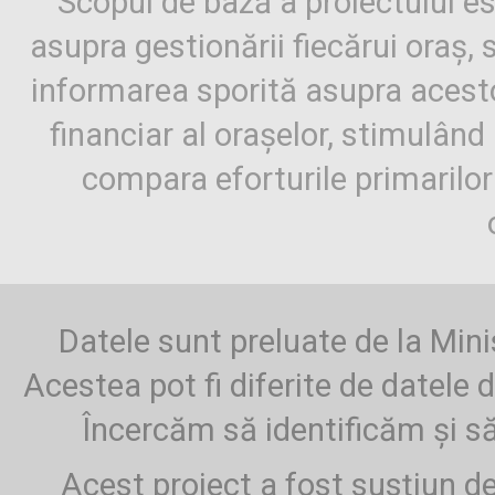
Scopul de bază a proiectului es
asupra gestionării fiecărui oraș,
informarea sporită asupra aces
financiar al orașelor, stimulând 
compara eforturile primarilo
Datele sunt preluate de la Mini
Acestea pot fi diferite de datele d
Încercăm să identificăm și să
Acest proiect a fost susțiun d