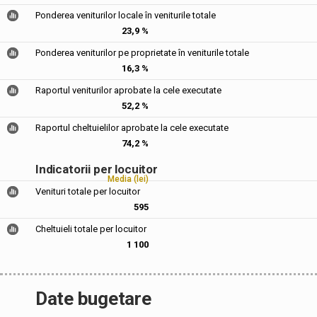
Ponderea veniturilor locale în veniturile totale
23,9 %
Ponderea veniturilor pe proprietate în veniturile totale
16,3 %
Raportul veniturilor aprobate la cele executate
52,2 %
Raportul cheltuielilor aprobate la cele executate
74,2 %
Indicatorii per locuitor
Media (lei)
Venituri totale per locuitor
595
Cheltuieli totale per locuitor
1 100
Date bugetare