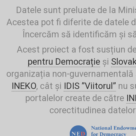
Datele sunt preluate de la Mini
Acestea pot fi diferite de datele d
Încercăm să identificăm și să
Acest proiect a fost susțiun d
pentru Democrație
și
Slova
organizația non-guvernamentală ș
INEKO
, cât și
IDIS ”Viitorul”
nu su
portalelor create de către
I
corectitudinea datelor