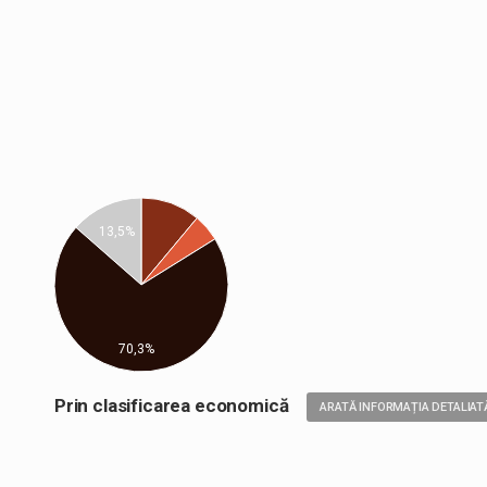
13,5%
70,3%
Prin clasificarea economică
ARATĂ INFORMAȚIA DETALIAT