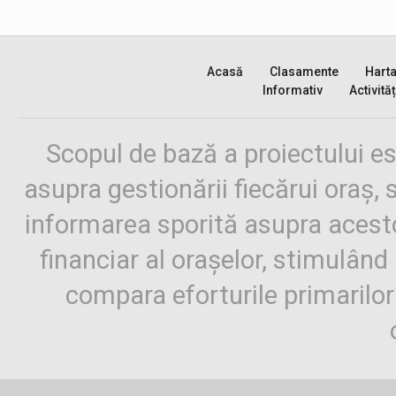
Acasă
Clasamente
Hart
Informativ
Activităț
Scopul de bază a proiectului es
asupra gestionării fiecărui oraș,
informarea sporită asupra aces
financiar al orașelor, stimulând 
compara eforturile primarilo