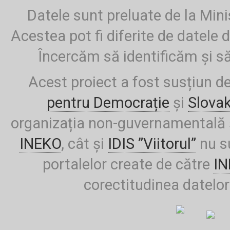
Datele sunt preluate de la Mini
Acestea pot fi diferite de datele d
Încercăm să identificăm și să
Acest proiect a fost susțiun d
pentru Democrație
și
Slova
organizația non-guvernamentală ș
INEKO
, cât și
IDIS ”Viitorul”
nu su
portalelor create de către
I
corectitudinea datelor