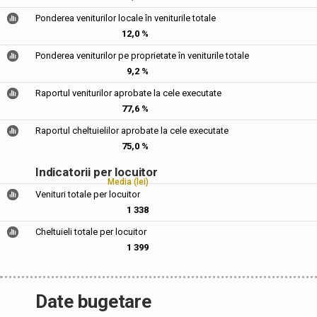
Ponderea veniturilor locale în veniturile totale
12,0 %
Ponderea veniturilor pe proprietate în veniturile totale
9,2 %
Raportul veniturilor aprobate la cele executate
77,6 %
Raportul cheltuielilor aprobate la cele executate
75,0 %
Indicatorii per locuitor
Media (lei)
Venituri totale per locuitor
1 338
Cheltuieli totale per locuitor
1 399
Date bugetare