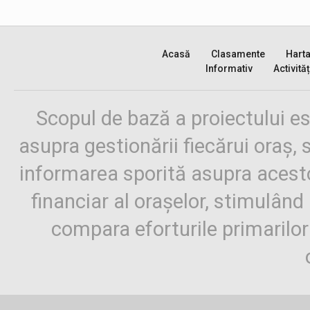
Acasă
Clasamente
Hart
Informativ
Activităț
Scopul de bază a proiectului es
asupra gestionării fiecărui oraș,
informarea sporită asupra aces
financiar al orașelor, stimulând 
compara eforturile primarilo