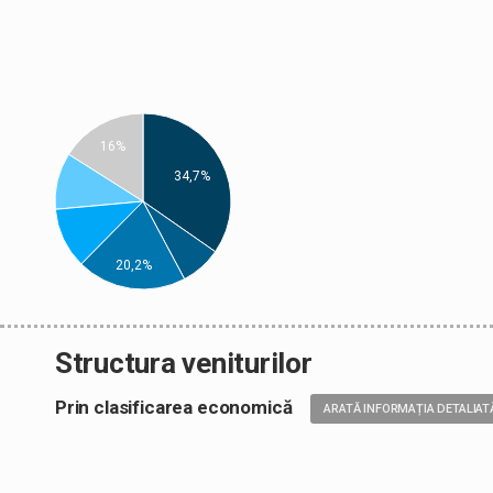
16%
34,7%
20,2%
Structura veniturilor
Prin clasificarea economică
ARATĂ INFORMAȚIA DETALIAT