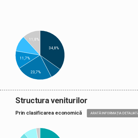
11,8%
34,8%
11,7%
23,7%
Structura veniturilor
Prin clasificarea economică
ARATĂ INFORMAȚIA DETALIAT