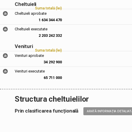
Cheltuieli
Suma totală (lei)
Cheltuieli aprobate
1 634 344 470
Cheltuieli executate
2 203 242 332
Venituri
Suma totală (lei)
Venituri aprobate
34 292 900
Venituri executate
65 711 000
Structura cheltuielilor
Prin clasificarea funcțională
ARATĂ INFORMAȚIA DETALIAT