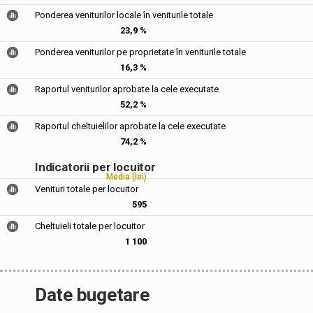
Ponderea veniturilor locale în veniturile totale
23,9 %
Ponderea veniturilor pe proprietate în veniturile totale
16,3 %
Raportul veniturilor aprobate la cele executate
52,2 %
Raportul cheltuielilor aprobate la cele executate
74,2 %
Indicatorii per locuitor
Media (lei)
Venituri totale per locuitor
595
Cheltuieli totale per locuitor
1 100
Date bugetare