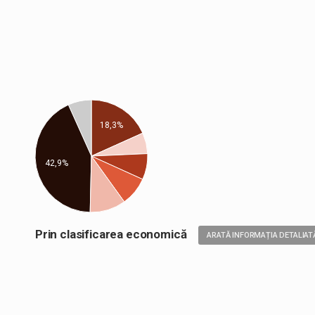
18,3%
42,9%
Prin clasificarea economică
ARATĂ INFORMAȚIA DETALIAT