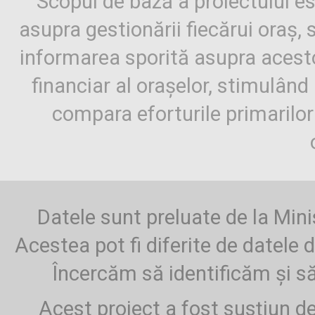
Scopul de bază a proiectului es
asupra gestionării fiecărui oraș,
informarea sporită asupra aces
financiar al orașelor, stimulând 
compara eforturile primarilo
Datele sunt preluate de la Mini
Acestea pot fi diferite de datele d
Încercăm să identificăm și să
Acest proiect a fost susțiun d