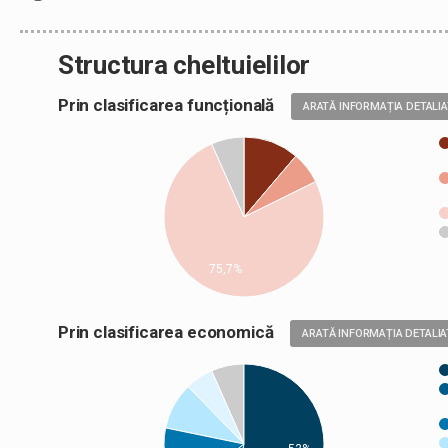
Structura cheltuielilor
Prin clasificarea funcțională
ARATĂ INFORMAȚIA DETALI
75,7%
Prin clasificarea economică
ARATĂ INFORMAȚIA DETALIA