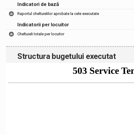
Indicatori de bază
Raportul cheltuielilor aprobate la cele executate
Indicatorii per locuitor
Cheltuieli totale per locuitor
Structura bugetului executat