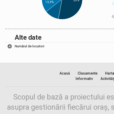
53%
13,9%
Alte date
Numărul de locuitori
Acasă
Clasamente
Hart
Informativ
Activităț
Scopul de bază a proiectului es
asupra gestionării fiecărui oraș,