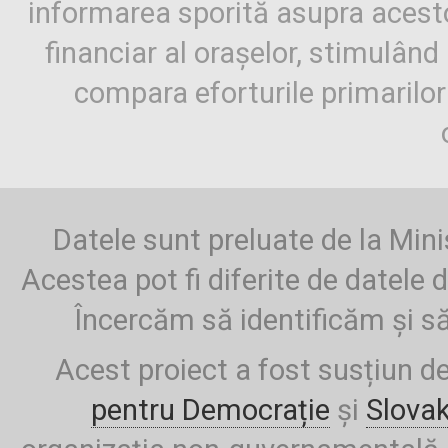
informarea sporită asupra aces
financiar al orașelor, stimulând 
compara eforturile primarilo
Datele sunt preluate de la Mini
Acestea pot fi diferite de datele d
Încercăm să identificăm și să
Acest proiect a fost susțiun d
pentru Democrație
și
Slova