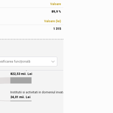
Valoare
89,9 %
Valoare (lei)
1 315