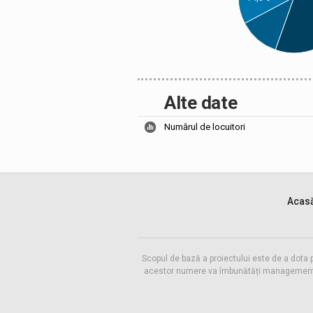
Alte date
Numărul de locuitori
Acas
Scopul de bază a proiectului este de a dota 
acestor numere va îmbunătăți managementul f