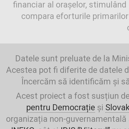
financiar al orașelor, stimulând 
compara eforturile primarilo
Datele sunt preluate de la Mini
Acestea pot fi diferite de datele d
Încercăm să identificăm și să
Acest proiect a fost susțiun d
pentru Democrație
și
Slova
organizația non-guvernamentală ș