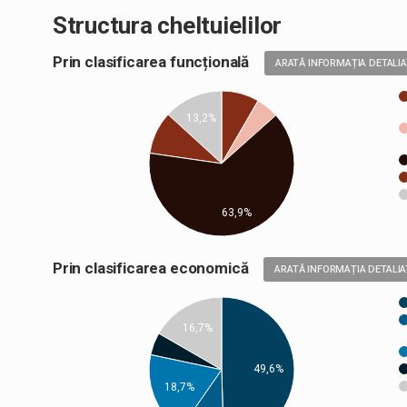
Structura cheltuielilor
Prin clasificarea funcțională
ARATĂ INFORMAȚIA DETALI
13,2%
63,9%
Prin clasificarea economică
ARATĂ INFORMAȚIA DETALIA
16,7%
49,6%
18,7%