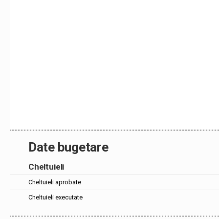
Date bugetare
Cheltuieli
Cheltuieli aprobate
Cheltuieli executate