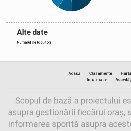
Alte date
Numărul de locuitori
Acasă
Clasamente
Hart
Informativ
Activităț
Scopul de bază a proiectului es
asupra gestionării fiecărui oraș,
informarea sporită asupra aces